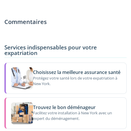
Commentaires
Services indispensables pour votre
expatriation
Choisissez la meilleure assurance santé
Protégez votre santé lors de votre expatriation à
New York.
Trouvez le bon déménageur
Facilitez votre installation à New York avec un
expert du déménagement.