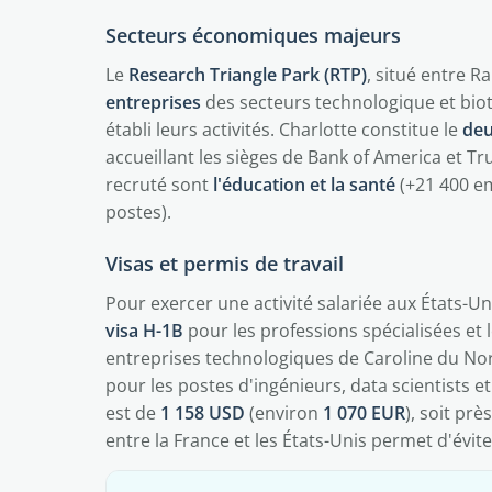
Secteurs économiques majeurs
Le
Research Triangle Park (RTP)
, situé entre R
entreprises
des secteurs technologique et bio
établi leurs activités. Charlotte constitue le
deu
accueillant les sièges de Bank of America et Tru
recruté sont
l'éducation et la santé
(+21 400 em
postes).
Visas et permis de travail
Pour exercer une activité salariée aux États-Uni
visa H-1B
pour les professions spécialisées et 
entreprises technologiques de Caroline du Nor
pour les postes d'ingénieurs, data scientists 
est de
1 158 USD
(environ
1 070 EUR
), soit prè
entre la France et les États-Unis permet d'évit