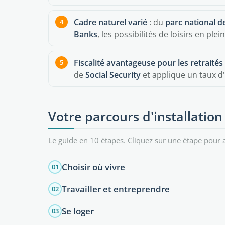
Cadre naturel varié
: du
parc national 
Banks
, les possibilités de loisirs en pl
Fiscalité avantageuse pour les retraités
de
Social Security
et applique un taux d
Votre parcours d'installation
Le guide en 10 étapes. Cliquez sur une étape pour a
Choisir où vivre
01
Travailler et entreprendre
02
Se loger
03