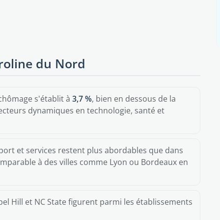
aroline du Nord
 chômage s'établit à
3,7 %
, bien en dessous de la
ecteurs dynamiques en technologie, santé et
port et services restent plus abordables que dans
omparable à des villes comme Lyon ou Bordeaux en
l Hill et NC State figurent parmi les établissements