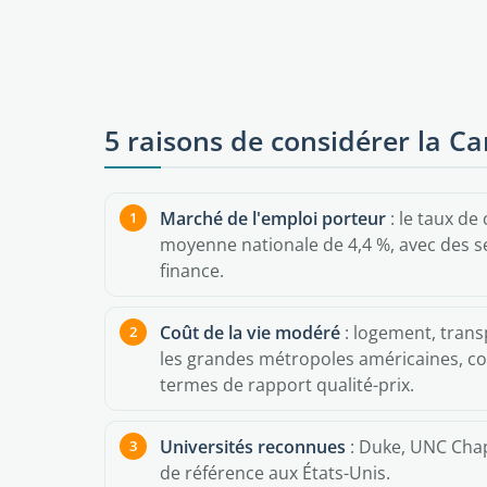
5 raisons de considérer la C
Marché de l'emploi porteur
: le taux de
moyenne nationale de 4,4 %, avec des s
finance.
Coût de la vie modéré
: logement, trans
les grandes métropoles américaines, c
termes de rapport qualité-prix.
Universités reconnues
: Duke, UNC Chape
de référence aux États-Unis.