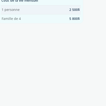
Coût de la vie mensuel
1 personne
2 500$
Famille de 4
5 800$