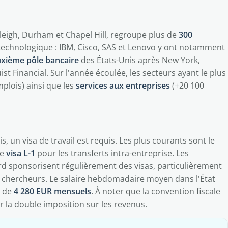
aleigh, Durham et Chapel Hill, regroupe plus de
300
technologique : IBM, Cisco, SAS et Lenovo y ont notamment
xième pôle bancaire
des États-Unis après New York,
ist Financial. Sur l'année écoulée, les secteurs ayant le plus
plois) ainsi que les
services aux entreprises
(+20 100
s, un visa de travail est requis. Les plus courants sont le
le
visa L-1
pour les transferts intra-entreprise. Les
d sponsorisent régulièrement des visas, particulièrement
et chercheurs. Le salaire hebdomadaire moyen dans l'État
s de
4 280 EUR mensuels
. À noter que la convention fiscale
er la double imposition sur les revenus.