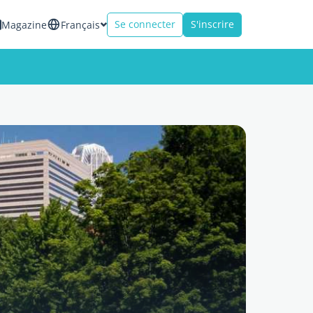
Se connecter
S'inscrire
Magazine
Français