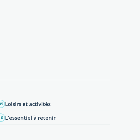
Loisirs et activités
09
L'essentiel à retenir
10