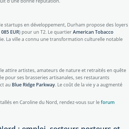
uit d'une bonne réputation.
de startups en développement, Durham propose des loyers
 085 EUR
) pour un T2. Le quartier
American Tobacco
ie. La ville a connu une transformation culturelle notable
lle attire artistes, amateurs de nature et retraités en quête
ée pour ses brasseries artisanales, ses restaurants
ect au
Blue Ridge Parkway
. Le coût de la vie y a augmenté
allés en Caroline du Nord, rendez-vous sur le
forum
Nord : emploi, secteurs porteurs et