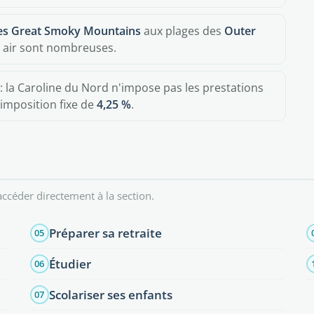
des Great Smoky Mountains
aux plages des
Outer
ein air sont nombreuses.
: la Caroline du Nord n'impose pas les prestations
'imposition fixe de
4,25 %
.
ccéder directement à la section.
Préparer sa retraite
05
Étudier
06
Scolariser ses enfants
07