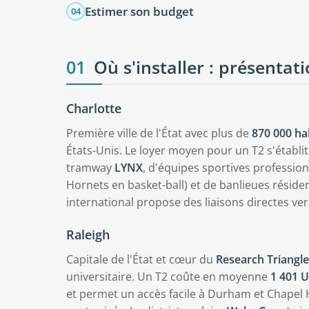
Estimer son budget
04
01
Où s'installer : présentati
Charlotte
Première ville de l'État avec plus de
870 000 ha
États-Unis. Le loyer moyen pour un T2 s'établi
tramway
LYNX
, d'équipes sportives profession
Hornets en basket-ball) et de banlieues résid
international propose des liaisons directes ver
Raleigh
Capitale de l'État et cœur du
Research Triangle
universitaire. Un T2 coûte en moyenne
1 401 
et permet un accès facile à Durham et Chapel H