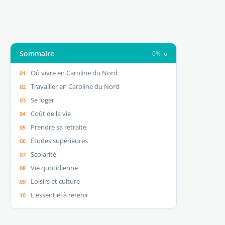
Sommaire
0% lu
Où vivre en Caroline du Nord
Travailler en Caroline du Nord
Se loger
Coût de la vie
Prendre sa retraite
Études supérieures
Scolarité
Vie quotidienne
Loisirs et culture
L'essentiel à retenir