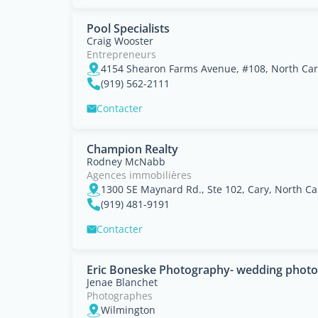
Pool Specialists
Craig Wooster
Entrepreneurs
4154 Shearon Farms Avenue, #108, North Car
(919) 562-2111
Contacter
Champion Realty
Rodney McNabb
Agences immobilières
1300 SE Maynard Rd., Ste 102, Cary, North Ca
(919) 481-9191
Contacter
Eric Boneske Photography- wedding photo
Jenae Blanchet
Photographes
Wilmington