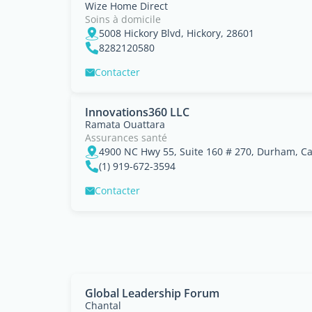
Wize Home Direct
Soins à domicile
5008 Hickory Blvd, Hickory, 28601
8282120580
Contacter
Innovations360 LLC
Ramata Ouattara
Assurances santé
4900 NC Hwy 55, Suite 160 # 270, Durham, C
(1) 919-672-3594
Contacter
Global Leadership Forum
Chantal