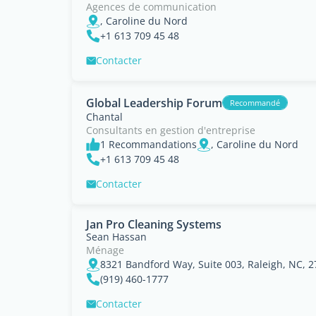
Agences de communication
, Caroline du Nord
+1 613 709 45 48
Contacter
Global Leadership Forum
Recommandé
Chantal
Consultants en gestion d'entreprise
1 Recommandations
, Caroline du Nord
+1 613 709 45 48
Contacter
Jan Pro Cleaning Systems
Sean Hassan
Ménage
8321 Bandford Way, Suite 003, Raleigh, NC, 2
(919) 460-1777
Contacter