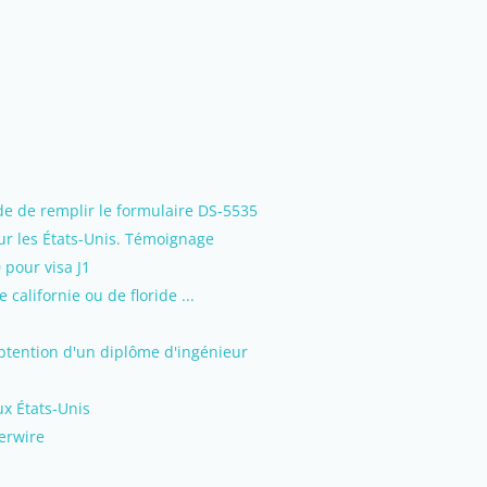
e de remplir le formulaire DS-5535
our les États-Unis. Témoignage
 pour visa J1
 californie ou de floride ...
'obtention d'un diplôme d'ingénieur
ux États-Unis
ferwire