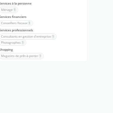
Services à la personne
Ménage
1
Services financiers
Conseillers fiscaux
1
Services professionnels
Consultants en gestion d'entreprise
1
Photographes
1
Shopping
Magasins de prêt-à-porter
1