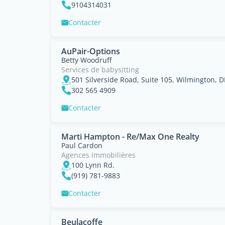
9104314031
Contacter
AuPair-Options
Betty Woodruff
Services de babysitting
501 Silverside Road, Suite 105, Wilmington, 
302 565 4909
Contacter
Marti Hampton - Re/Max One Realty
Paul Cardon
Agences immobilières
100 Lynn Rd.
(919) 781-9883
Contacter
Beulacoffe