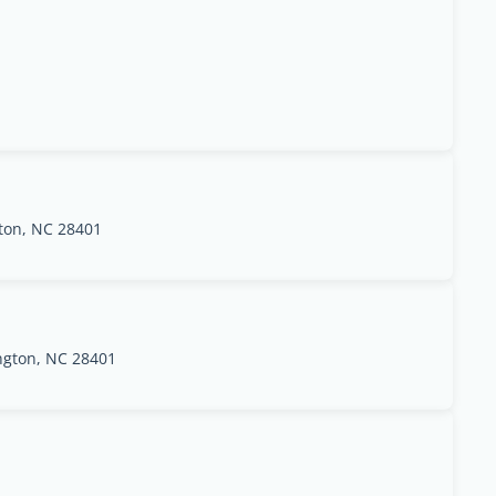
ton, NC 28401
ngton, NC 28401