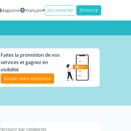
Se connecter
S'inscrire
Magazine
Français
Faites la promotion de vos
services et gagnez en
visibilité
Ajouter votre entreprise
Parcourir par catégories