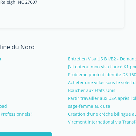
 Raleigh, NC 27607
line du Nord
r
Entretien Visa US B1/B2 - Demand
J'ai obtenu mon visa fiancé K1 p
Problème photo d'identité DS 160
Acheter une villas sous le soleil de
Boucher aux Etats-Unis.
Partir travailler aux USA après l
road
sage-femme aux usa
 Professionnels?
Création d'une crèche bilingue a
Virement international via Trans