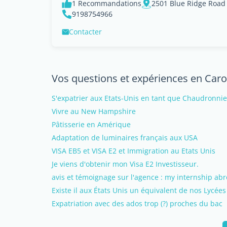
1 Recommandations
2501 Blue Ridge Road
9198754966
Contacter
Vos questions et expériences en Caro
S'expatrier aux Etats-Unis en tant que Chaudronnie
Vivre au New Hampshire
Pâtisserie en Amérique
Adaptation de luminaires français aux USA
VISA EB5 et VISA E2 et Immigration au Etats Unis
Je viens d'obtenir mon Visa E2 Investisseur.
avis et témoignage sur l'agence : my internship ab
Existe il aux États Unis un équivalent de nos Lycées
Expatriation avec des ados trop (?) proches du bac