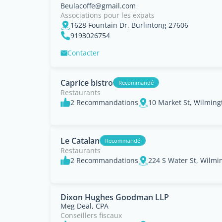
Beulacoffe@gmail.com
Associations pour les expats
1628 Fountain Dr, Burlintong 27606
9193026754
Contacter
Caprice bistro
Recommandé
Restaurants
2 Recommandations
10 Market St, Wilming
Le Catalan
Recommandé
Restaurants
2 Recommandations
224 S Water St, Wilmi
Dixon Hughes Goodman LLP
Meg Deal, CPA
Conseillers fiscaux