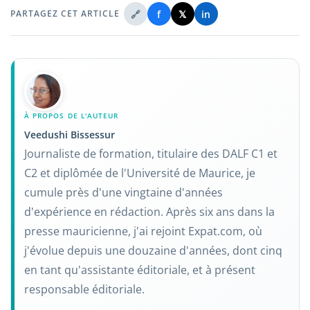
🔗
f
𝕏
in
PARTAGEZ CET ARTICLE
À PROPOS DE L'AUTEUR
Veedushi Bissessur
Journaliste de formation, titulaire des DALF C1 et
C2 et diplômée de l'Université de Maurice, je
cumule près d'une vingtaine d'années
d'expérience en rédaction. Après six ans dans la
presse mauricienne, j'ai rejoint Expat.com, où
j'évolue depuis une douzaine d'années, dont cinq
en tant qu'assistante éditoriale, et à présent
responsable éditoriale.