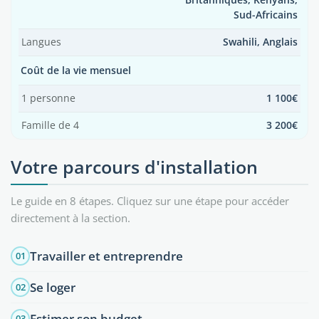
Britanniques, Kényans,
Sud-Africains
Langues
Swahili, Anglais
Coût de la vie mensuel
1 personne
1 100€
Famille de 4
3 200€
Votre parcours d'installation
Le guide en 8 étapes. Cliquez sur une étape pour accéder
directement à la section.
Travailler et entreprendre
01
Se loger
02
Estimer son budget
03