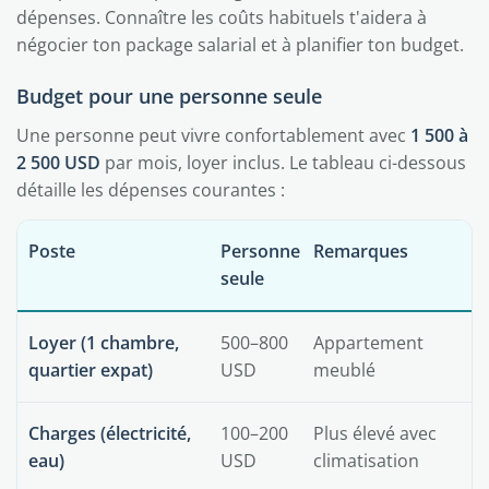
dépenses. Connaître les coûts habituels t'aidera à
négocier ton package salarial et à planifier ton budget.
Budget pour une personne seule
Une personne peut vivre confortablement avec
1 500 à
2 500 USD
par mois, loyer inclus. Le tableau ci-dessous
détaille les dépenses courantes :
Poste
Personne
Remarques
seule
Loyer (1 chambre,
500–800
Appartement
quartier expat)
USD
meublé
Charges (électricité,
100–200
Plus élevé avec
eau)
USD
climatisation