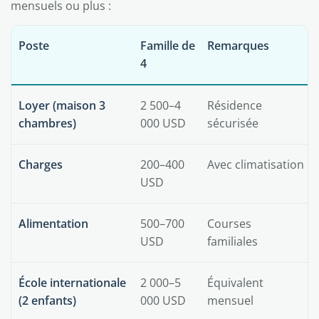
mensuels ou plus :
Poste
Famille de
Remarques
4
Loyer (maison 3
2 500–4
Résidence
chambres)
000 USD
sécurisée
Charges
200–400
Avec climatisation
USD
Alimentation
500–700
Courses
USD
familiales
École internationale
2 000–5
Équivalent
(2 enfants)
000 USD
mensuel