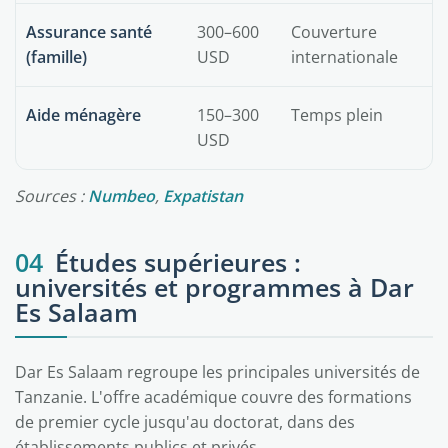
Assurance santé
300–600
Couverture
(famille)
USD
internationale
Aide ménagère
150–300
Temps plein
USD
Sources :
Numbeo
,
Expatistan
04
Études supérieures :
universités et programmes à Dar
Es Salaam
Dar Es Salaam regroupe les principales universités de
Tanzanie. L'offre académique couvre des formations
de premier cycle jusqu'au doctorat, dans des
établissements publics et privés.