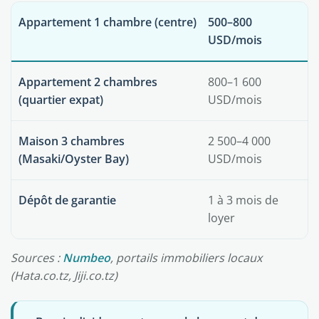
Appartement 1 chambre (centre)
500–800
USD/mois
Appartement 2 chambres
800–1 600
(quartier expat)
USD/mois
Maison 3 chambres
2 500–4 000
(Masaki/Oyster Bay)
USD/mois
Dépôt de garantie
1 à 3 mois de
loyer
Sources :
Numbeo
, portails immobiliers locaux
(Hata.co.tz, Jiji.co.tz)