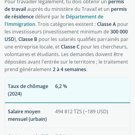
Pour travailler légalement, tu dois obtenir un
permis
de travail
auprès du ministère du Travail et un
permis
de résidence
délivré par le
Département de
l'Immigration
. Trois catégories existent :
Classe A
pour
les investisseurs (investissement minimum de
300 000
USD
),
Classe B
pour les salariés qualifiés parrainés par
une entreprise locale, et
Classe C
pour les chercheurs,
volontaires et étudiants. Les demandes doivent être
déposées avant l'entrée sur le territoire ; le traitement
prend généralement
2 à 4 semaines
.
Taux de chômage
6,2 %
(2024)
Salaire moyen
494 812 TZS (~189 USD)
mensuel (urbain)