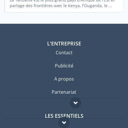
partage des frontières avec le Kenya, l'Ouganda, le ...
L'ENTREPRISE
Contact
Publicité
A propos
Partenariat
LES ESSENTIELS
Forum expatriés