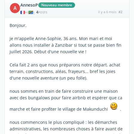
AnnesoP
Nouveau membre
A
4
il y a 6 mois
#2
|
POSTS
Bonjour,
je m'appelle Anne-Sophie, 36 ans. Mon mari et moi
allons nous installer à Zanzibar si tout se passe bien fin
juillet 2026. Début d'une nouvelle vie !
Cela fait 2 ans que nous préparons notre départ. achat
terrain, constructions, aléas, frayeurs... bref les joies
d'une nouvelle aventure (un peu folle).
nous sommes en train de faire construire une maison
avec des bungalows pour faire airbnb et espérer que ca
marche et faire profiter le village de Makunduchi
.
nous commencons le plus compliqué : les démarches
administratives, les nombreuses choses à faire avant de