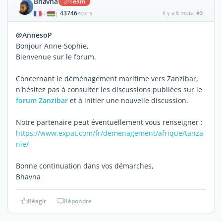
Bhavna
Team
43746
il y a 6 mois
#3
|
POSTS
@AnnesoP
Bonjour Anne-Sophie,
Bienvenue sur le forum.
Concernant le déménagement maritime vers Zanzibar,
n'hésitez pas à consulter les discussions publiées sur le
forum Zanzibar
et à initier une nouvelle discussion.
Notre partenaire peut éventuellement vous renseigner :
https://www.expat.com/fr/demenagement/afrique/tanza
nie/
Bonne continuation dans vos démarches,
Bhavna
Réagir
Répondre