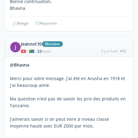
Bonne continuation,
Bhavna
Réagir
Répondre
Jeannot10
Membre
J
22
il y a 3 ans
#12
|
POSTS
@Bhavna
Merci pour votre message. J'ai été en Arusha en 1918 et
j'ai beaucoup aimé.
Ma question n'est pas de savoir les prix des produits en
Tanzanie.
J'aimerais savoir si on peut vivre à niveau classe
moyenne haute avec EUR 2000 par mois.