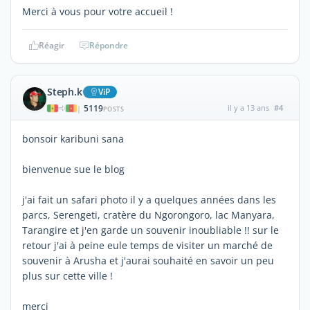
Merci à vous pour votre accueil !
Réagir
Répondre
Steph.k
ViP
5119
il y a 13 ans
#4
|
POSTS
bonsoir karibuni sana
bienvenue sue le blog
j'ai fait un safari photo il y a quelques années dans les
parcs, Serengeti, cratère du Ngorongoro, lac Manyara,
Tarangire et j'en garde un souvenir inoubliable !! sur le
retour j'ai à peine eule temps de visiter un marché de
souvenir à Arusha et j'aurai souhaité en savoir un peu
plus sur cette ville !
merci