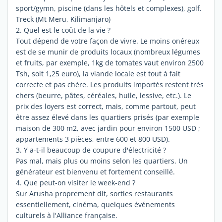
sport/gymn, piscine (dans les hôtels et complexes), golf.
Treck (Mt Meru, Kilimanjaro)
2. Quel est le coût de la vie ?
Tout dépend de votre façon de vivre. Le moins onéreux
est de se munir de produits locaux (nombreux légumes
et fruits, par exemple, 1kg de tomates vaut environ 2500
Tsh, soit 1,25 euro), la viande locale est tout à fait
correcte et pas chère. Les produits importés restent très
chers (beurre, pâtes, céréales, huile, lessive, etc.). Le
prix des loyers est correct, mais, comme partout, peut
être assez élevé dans les quartiers prisés (par exemple
maison de 300 m2, avec jardin pour environ 1500 USD ;
appartements 3 pièces, entre 600 et 800 USD).
3. Y a-t-il beaucoup de coupure d'électricité ?
Pas mal, mais plus ou moins selon les quartiers. Un
générateur est bienvenu et fortement conseillé.
4. Que peut-on visiter le week-end ?
Sur Arusha proprement dit, sorties restaurants
essentiellement, cinéma, quelques événements
culturels à l'Alliance française.