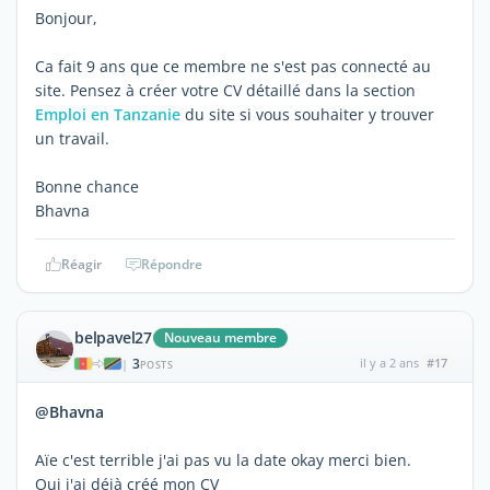
Bonjour,
Ca fait 9 ans que ce membre ne s'est pas connecté au
site. Pensez à créer votre CV détaillé dans la section
Emploi en Tanzanie
du site si vous souhaiter y trouver
un travail.
Bonne chance
Bhavna
Réagir
Répondre
belpavel27
Nouveau membre
3
il y a 2 ans
#17
|
POSTS
@Bhavna
Aïe c'est terrible j'ai pas vu la date okay merci bien.
Oui j'ai déjà créé mon CV