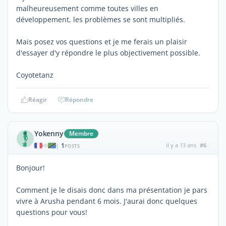
malheureusement comme toutes villes en
développement, les problèmes se sont multipliés.
Mais posez vos questions et je me ferais un plaisir
d'essayer d'y répondre le plus objectivement possible.
Coyotetanz
Réagir
Répondre
Yokenny
Membre
1
il y a 13 ans
#6
|
POSTS
Bonjour!
Comment je le disais donc dans ma présentation je pars
vivre à Arusha pendant 6 mois. J'aurai donc quelques
questions pour vous!