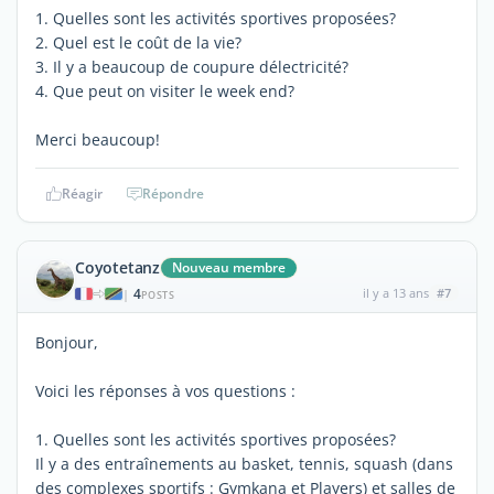
1. Quelles sont les activités sportives proposées?
2. Quel est le coût de la vie?
3. Il y a beaucoup de coupure délectricité?
4. Que peut on visiter le week end?
Merci beaucoup!
Réagir
Répondre
Coyotetanz
Nouveau membre
4
il y a 13 ans
#7
|
POSTS
Bonjour,
Voici les réponses à vos questions :
1. Quelles sont les activités sportives proposées?
Il y a des entraînements au basket, tennis, squash (dans
des complexes sportifs : Gymkana et Players) et salles de