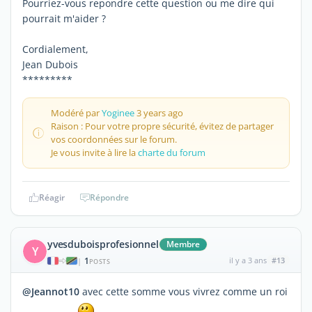
Pourriez-vous repondre cette question ou me dire qui
pourrait m'aider ?
Cordialement,
Jean Dubois
*********
Modéré par
Yoginee
3 years ago
Raison : Pour votre propre sécurité, évitez de partager
vos coordonnées sur le forum.
Je vous invite à lire la
charte du forum
Réagir
Répondre
yvesduboisprofesionnel
Membre
Y
1
il y a 3 ans
#13
|
POSTS
@Jeannot10
avec cette somme vous vivrez comme un roi