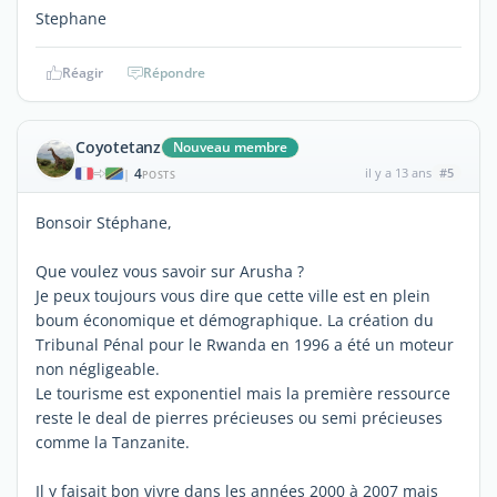
Stephane
Réagir
Répondre
Coyotetanz
Nouveau membre
4
il y a 13 ans
#5
|
POSTS
Bonsoir Stéphane,
Que voulez vous savoir sur Arusha ?
Je peux toujours vous dire que cette ville est en plein
boum économique et démographique. La création du
Tribunal Pénal pour le Rwanda en 1996 a été un moteur
non négligeable.
Le tourisme est exponentiel mais la première ressource
reste le deal de pierres précieuses ou semi précieuses
comme la Tanzanite.
Il y faisait bon vivre dans les années 2000 à 2007 mais