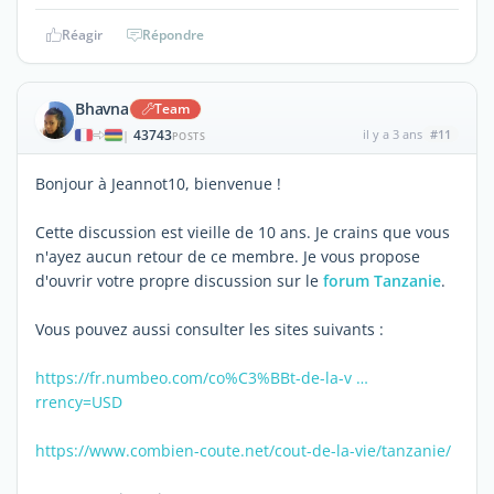
Réagir
Répondre
Bhavna
Team
43743
il y a 3 ans
#11
|
POSTS
Bonjour à Jeannot10, bienvenue !
Cette discussion est vieille de 10 ans. Je crains que vous
n'ayez aucun retour de ce membre. Je vous propose
d'ouvrir votre propre discussion sur le
forum Tanzanie
.
Vous pouvez aussi consulter les sites suivants :
https://fr.numbeo.com/co%C3%BBt-de-la-v …
rrency=USD
https://www.combien-coute.net/cout-de-la-vie/tanzanie/