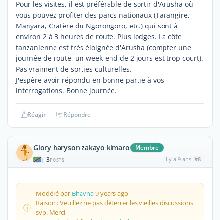
Pour les visites, il est préférable de sortir d'Arusha où
vous pouvez profiter des parcs nationaux (Tarangire,
Manyara, Cratère du Ngorongoro, etc.) qui sont à
environ 2 à 3 heures de route. Plus lodges. La côte
tanzanienne est très éloignée d'Arusha (compter une
journée de route, un week-end de 2 jours est trop court).
Pas vraiment de sorties culturelles.
J'espère avoir répondu en bonne partie à vos
interrogations. Bonne journée.
Réagir
Répondre
Glory haryson zakayo kimaro
Membre
3
il y a 9 ans
#8
|
POSTS
Modéré par
Bhavna
9 years ago
Raison : Veuillez ne pas déterrer les vieilles discussions
svp. Merci