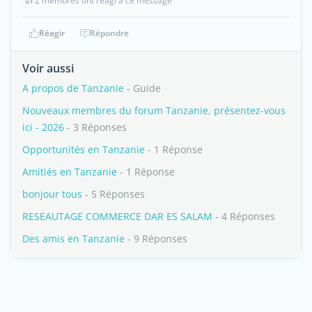
👍
2 membres ont réagi à ce message
Réagir
Répondre
Voir aussi
A propos de Tanzanie
- Guide
Nouveaux membres du forum Tanzanie, présentez-vous
ici - 2026
- 3 Réponses
Opportunités en Tanzanie
- 1 Réponse
Amitiés en Tanzanie
- 1 Réponse
bonjour tous
- 5 Réponses
RESEAUTAGE COMMERCE DAR ES SALAM
- 4 Réponses
Des amis en Tanzanie
- 9 Réponses