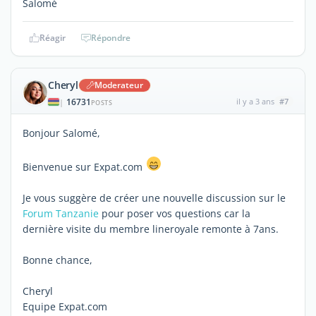
Salomé
Réagir
Répondre
Cheryl
Moderateur
16731
il y a 3 ans
#7
|
POSTS
Bonjour Salomé,
Bienvenue sur Expat.com
Je vous suggère de créer une nouvelle discussion sur le
Forum Tanzanie
pour poser vos questions car la
dernière visite du membre lineroyale remonte à 7ans.
Bonne chance,
Cheryl
Equipe Expat.com