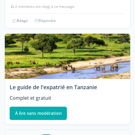
👍
2 membres ont réagi à ce message
Réagir
Répondre
Le guide de l'expatrié en Tanzanie
Complet et gratuit
À lire sans modération