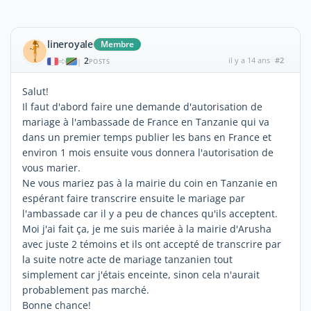
lineroyale
Membre
2
il y a 14 ans
#2
|
POSTS
Salut!
Il faut d'abord faire une demande d'autorisation de
mariage à l'ambassade de France en Tanzanie qui va
dans un premier temps publier les bans en France et
environ 1 mois ensuite vous donnera l'autorisation de
vous marier.
Ne vous mariez pas à la mairie du coin en Tanzanie en
espérant faire transcrire ensuite le mariage par
l'ambassade car il y a peu de chances qu'ils acceptent.
Moi j'ai fait ça, je me suis mariée à la mairie d'Arusha
avec juste 2 témoins et ils ont accepté de transcrire par
la suite notre acte de mariage tanzanien tout
simplement car j'étais enceinte, sinon cela n'aurait
probablement pas marché.
Bonne chance!