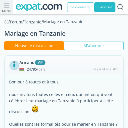
Se connecter
S'inscrire
MENU
/
/
/
Mariage en Tanzanie
Forum
Tanzanie
Mariage en Tanzanie
Nouvelle discussion
M'abonner
Armand
ViP
24785
il y a 14 ans
#1
|
POSTS
Bonjour à toutes et à tous,
nous invitons toutes celles et ceux qui ont ou qui vont
célébrer leur mariage en Tanzanie à participer à cette
discussion
Quelles sont les formalités pour se marier en Tanzanie ?