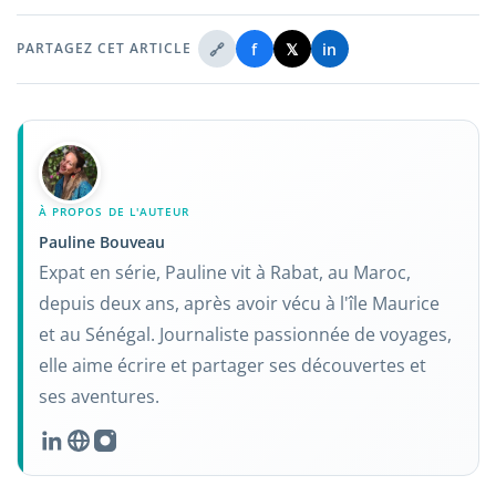
🔗
f
𝕏
in
PARTAGEZ CET ARTICLE
À PROPOS DE L'AUTEUR
Pauline Bouveau
Expat en série, Pauline vit à Rabat, au Maroc,
depuis deux ans, après avoir vécu à l'île Maurice
et au Sénégal. Journaliste passionnée de voyages,
elle aime écrire et partager ses découvertes et
ses aventures.