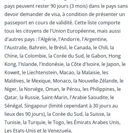
pays peuvent rester 90 jours (3 mois) dans le pays sans
devoir demander de visa, à condition de présenter un
passeport en cours de validité. Cette liste comporte
tous les citoyens de l'Union Européenne, mais aussi
d'autres pays : l'Algérie, l'Andorre, l'Argentine,
l'Australie, Bahreïn, le Brésil, le Canada, le Chili, la
Chine,
la Colombie, la Corée du Sud,
le Gabon, Hong
Kong, l'Islande, l'Indonésie, la Côte d'Ivoire, le Japon, le
Koweït, le Liechtenstein, Macao, la Malaisie, les
Maldives, le Mexique, Monaco, la Nouvelle-Zélande, le
Niger, la Norvège, Oman, le Pérou, les Philippines, le
Qatar, la Russie, Saint-Marin, l'Arabie Saoudite, le
Sénégal, Singapour (limité cependant à 30 jours au
lieux des 90 jours), la Corée du Sud, la Suisse, la
Tunisie, la Turquie, le Togo, les Émirats Arabes Unis,
Les Etats-Unis et le Venezuela.