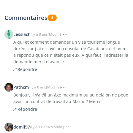
Commentaires
4
Lesslach
il y a 8 ans
(Modifié)
A qui et comment demander un visa tourisme longue
durée, car j ai essayé au consulat de Casablanca et on m
a répondu que ce n était pas eux. À qui faut il adresser la
demande merci d avance
Répondre
Pathcm
il y a 8 ans
(Modifié)
Bonjour, Il y'a t'il un âge maximum ou au delà on ne peux
avoir un contrat de travail au Maroc ? Merci
Répondre
domlf97
il y a 11 ans
(Modifié)