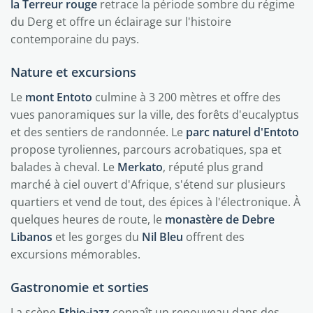
la Terreur rouge
retrace la période sombre du régime
du Derg et offre un éclairage sur l'histoire
contemporaine du pays.
Nature et excursions
Le
mont Entoto
culmine à 3 200 mètres et offre des
vues panoramiques sur la ville, des forêts d'eucalyptus
et des sentiers de randonnée. Le
parc naturel d'Entoto
propose tyroliennes, parcours acrobatiques, spa et
balades à cheval. Le
Merkato
, réputé plus grand
marché à ciel ouvert d'Afrique, s'étend sur plusieurs
quartiers et vend de tout, des épices à l'électronique. À
quelques heures de route, le
monastère de Debre
Libanos
et les gorges du
Nil Bleu
offrent des
excursions mémorables.
Gastronomie et sorties
La scène
Ethio-jazz
connaît un renouveau dans des