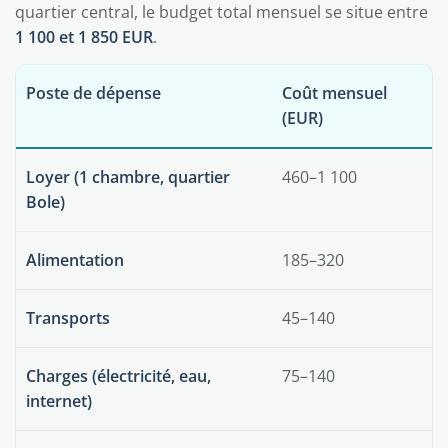
quartier central, le budget total mensuel se situe entre
1 100 et 1 850 EUR
.
Poste de dépense
Coût mensuel
(EUR)
Loyer (1 chambre, quartier
460–1 100
Bole)
Alimentation
185–320
Transports
45–140
Charges (électricité, eau,
75–140
internet)