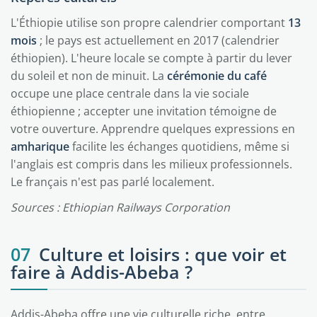
L'Éthiopie utilise son propre calendrier comportant
13
mois
; le pays est actuellement en 2017 (calendrier
éthiopien). L'heure locale se compte à partir du lever
du soleil et non de minuit. La
cérémonie du café
occupe une place centrale dans la vie sociale
éthiopienne ; accepter une invitation témoigne de
votre ouverture. Apprendre quelques expressions en
amharique
facilite les échanges quotidiens, même si
l'anglais est compris dans les milieux professionnels.
Le français n'est pas parlé localement.
Sources : Ethiopian Railways Corporation
07
Culture et loisirs : que voir et
faire à Addis-Abeba ?
Addis-Abeba offre une vie culturelle riche, entre