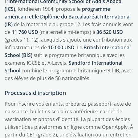
L'
International Community School of Addis Ababa
(ICS)
, fondée en 1964, propose le
programme
américain et le Diplôme du Baccalauréat International
(IB)
de la maternelle au grade 12. Les frais annuels vont
de
11 760 USD
(maternelle mi-temps) à
36 520 USD
(grades 11–12), auxquels s'ajoute une contribution aux
infrastructures de
10 000 USD
. Le
British International
School (BIS)
suit le programme britannique avec les
examens IGCSE et A-Levels.
Sandford International
School
combine le programme britannique et l'IB, avec
des élèves de plus de 50 nationalités.
Processus d'inscription
Pour inscrire vos enfants, préparez passeport, acte de
naissance, bulletins scolaires antérieurs, carnet de
vaccination et photos d'identité. La plupart des écoles
utilisent des plateformes en ligne comme OpenApply. À
partir du CE1 (grade 2), une évaluation ou un entretien