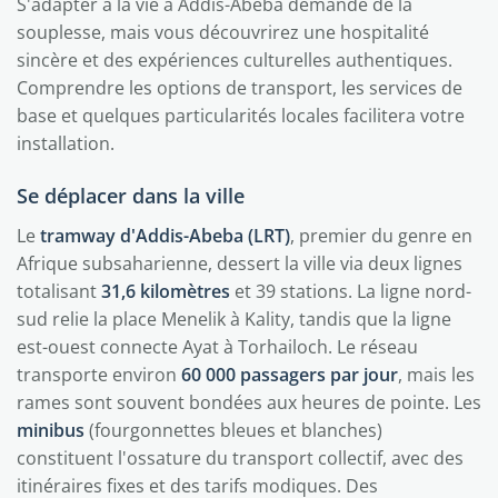
S'adapter à la vie à Addis-Abeba demande de la
souplesse, mais vous découvrirez une hospitalité
sincère et des expériences culturelles authentiques.
Comprendre les options de transport, les services de
base et quelques particularités locales facilitera votre
installation.
Se déplacer dans la ville
Le
tramway d'Addis-Abeba (LRT)
, premier du genre en
Afrique subsaharienne, dessert la ville via deux lignes
totalisant
31,6 kilomètres
et 39 stations. La ligne nord-
sud relie la place Menelik à Kality, tandis que la ligne
est-ouest connecte Ayat à Torhailoch. Le réseau
transporte environ
60 000 passagers par jour
, mais les
rames sont souvent bondées aux heures de pointe. Les
minibus
(fourgonnettes bleues et blanches)
constituent l'ossature du transport collectif, avec des
itinéraires fixes et des tarifs modiques. Des