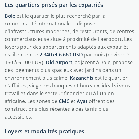
Les quartiers prisés par les expatriés
Bole
est le quartier le plus recherché par la
communauté internationale. Il dispose
d'infrastructures modernes, de restaurants, de centres
commerciaux et se situe à proximité de l'aéroport. Les
loyers pour des appartements adaptés aux expatriés
oscillent entre
2 340 et 6 660 USD
par mois (environ 2
150 à 6 100 EUR).
Old Airport
, adjacent à Bole, propose
des logements plus spacieux avec jardins dans un
environnement plus calme.
Kazanchis
est le quartier
d'affaires, siège des banques et bureaux, idéal si vous
travaillez dans le secteur financier ou à l'Union
africaine. Les zones de
CMC
et
Ayat
offrent des
constructions plus récentes à des tarifs plus
accessibles.
Loyers et modalités pratiques