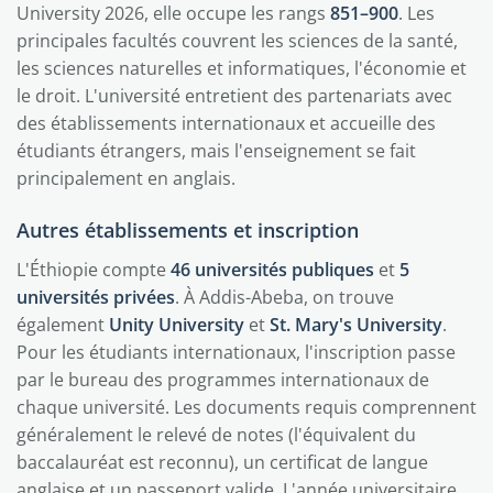
University 2026, elle occupe les rangs
851–900
. Les
principales facultés couvrent les sciences de la santé,
les sciences naturelles et informatiques, l'économie et
le droit. L'université entretient des partenariats avec
des établissements internationaux et accueille des
étudiants étrangers, mais l'enseignement se fait
principalement en anglais.
Autres établissements et inscription
L'Éthiopie compte
46 universités publiques
et
5
universités privées
. À Addis-Abeba, on trouve
également
Unity University
et
St. Mary's University
.
Pour les étudiants internationaux, l'inscription passe
par le bureau des programmes internationaux de
chaque université. Les documents requis comprennent
généralement le relevé de notes (l'équivalent du
baccalauréat est reconnu), un certificat de langue
anglaise et un passeport valide. L'année universitaire