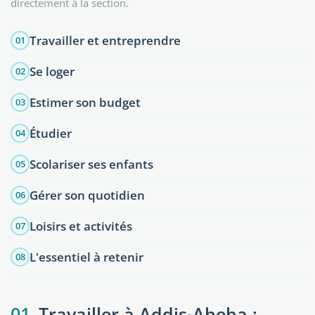
directement à la section.
Travailler et entreprendre
01
Se loger
02
Estimer son budget
03
Étudier
04
Scolariser ses enfants
05
Gérer son quotidien
06
Loisirs et activités
07
L'essentiel à retenir
08
01
Travailler à Addis-Abeba :