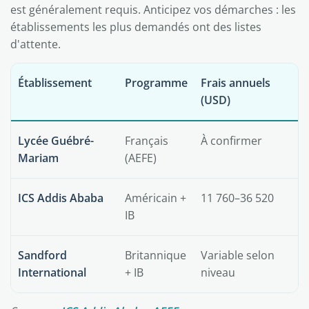
est généralement requis. Anticipez vos démarches : les
établissements les plus demandés ont des listes
d'attente.
Établissement
Programme
Frais annuels
(USD)
Lycée Guébré-
Français
À confirmer
Mariam
(AEFE)
ICS Addis Ababa
Américain +
11 760–36 520
IB
Sandford
Britannique
Variable selon
International
+ IB
niveau