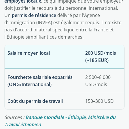
employés locaux
, ce qui implique que votre employeur
doit justifier le recours à du personnel international.
Un
permis de résidence
délivré par l'Agence
d'immigration (INVEA) est également requis. Il n'existe
pas d'accord bilatéral spécifique entre la France et
l'Éthiopie simplifiant ces démarches.
Salaire moyen local
200 USD/mois
(~185 EUR)
Fourchette salariale expatriés
2 500–8 000
(ONG/International)
USD/mois
Coût du permis de travail
150–300 USD
Sources :
Banque mondiale - Éthiopie
,
Ministère du
Travail éthiopien