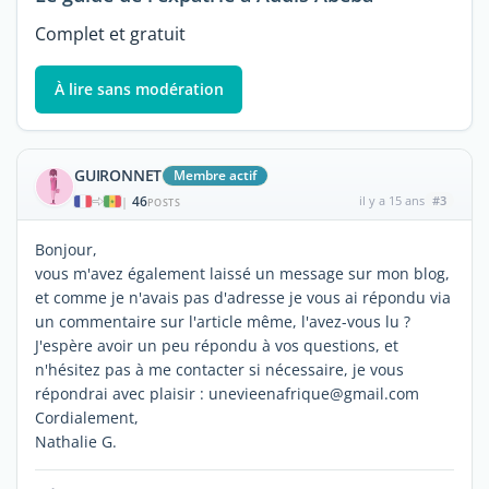
Complet et gratuit
À lire sans modération
GUIRONNET
Membre actif
46
il y a 15 ans
#3
|
POSTS
Bonjour,
vous m'avez également laissé un message sur mon blog,
et comme je n'avais pas d'adresse je vous ai répondu via
un commentaire sur l'article même, l'avez-vous lu ?
J'espère avoir un peu répondu à vos questions, et
n'hésitez pas à me contacter si nécessaire, je vous
répondrai avec plaisir : unevieenafrique@gmail.com
Cordialement,
Nathalie G.