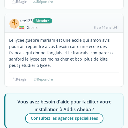
Réagir
Répondre
zee123
Membre
2
il y a 14 ans
#4
|
POSTS
Le lycee guebre mariam est une ecole qui amon avis
pourrait repondre a vos besoin car c une ecole des
francais qui donne l'anglais et le francais. comparer o
sanford le lycee est moins cher et bcp plus de klite,
peut j etudier o lycee.
Réagir
Répondre
Vous avez besoin d'aide pour faciliter votre
installation à Addis Abeba ?
Consultez les agences spécialisées