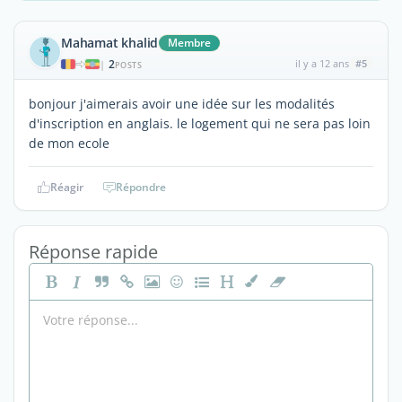
Mahamat khalid
Membre
2
il y a 12 ans
#5
|
POSTS
bonjour j'aimerais avoir une idée sur les modalités
d'inscription en anglais. le logement qui ne sera pas loin
de mon ecole
Réagir
Répondre
Réponse rapide