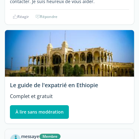
contacter. Je suis heureux de vous aider.
Réagir
Répondre
Le guide de l'expatrié en Ethiopie
Complet et gratuit
À lire sans modération
messaye
Membre