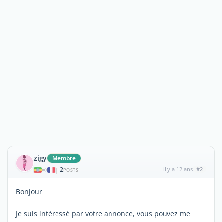
zigy
Membre
2
il y a 12 ans
#2
|
POSTS
Bonjour
Je suis intéressé par votre annonce, vous pouvez me