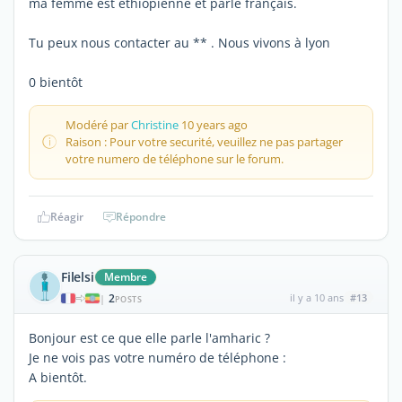
ma femme est ethiopienne et parle français.
Tu peux nous contacter au ** . Nous vivons à lyon
0 bientôt
Modéré par
Christine
10 years ago
Raison : Pour votre securité, veuillez ne pas partager
votre numero de téléphone sur le forum.
Réagir
Répondre
Filelsi
Membre
2
il y a 10 ans
#13
|
POSTS
Bonjour est ce que elle parle l'amharic ?
Je ne vois pas votre numéro de téléphone :
A bientôt.