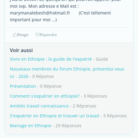
moi svp. Mon adresse e Mail est :
marymanalebesh@hotmail.fr (C'est tellement
important pour moi ...)
Réagir
Répondre
Voir aussi
Vivre en Ethiopie : le guide de l'expatrié
- Guide
Nouveaux membres du forum Ethiopie, présentez-vous
ici - 2026
- 0 Réponse
Présentation
- 0 Réponse
Comment s'expatrier en ethiopie?
- 3 Réponses
Amitiés travail connaissance
- 2 Réponses
S'expatrier en Ethiopie et trouver un travail
- 3 Réponses
Mariage en Ethiopie
- 29 Réponses