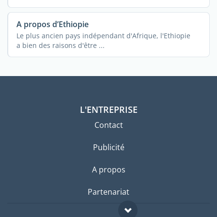
A propos d’Ethiopie
Le plus ancien pays indépendant d'Afrique, l'Ethiopie
a bien des raisons d'être ...
L'ENTREPRISE
Contact
Publicité
A propos
Partenariat