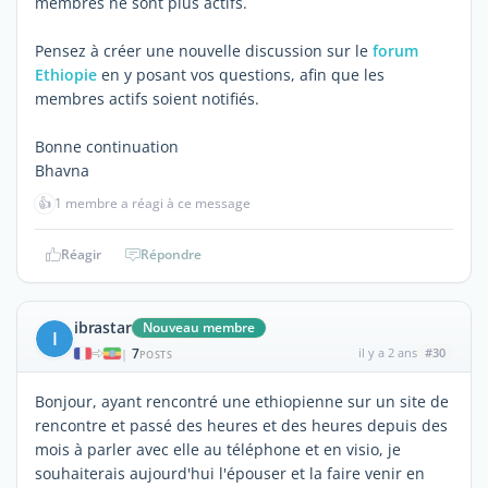
membres ne sont plus actifs.
Pensez à créer une nouvelle discussion sur le
forum
Ethiopie
en y posant vos questions, afin que les
membres actifs soient notifiés.
Bonne continuation
Bhavna
👍
1 membre a réagi à ce message
Réagir
Répondre
ibrastar
Nouveau membre
I
7
il y a 2 ans
#30
|
POSTS
Bonjour, ayant rencontré une ethiopienne sur un site de
rencontre et passé des heures et des heures depuis des
mois à parler avec elle au téléphone et en visio, je
souhaiterais aujourd'hui l'épouser et la faire venir en