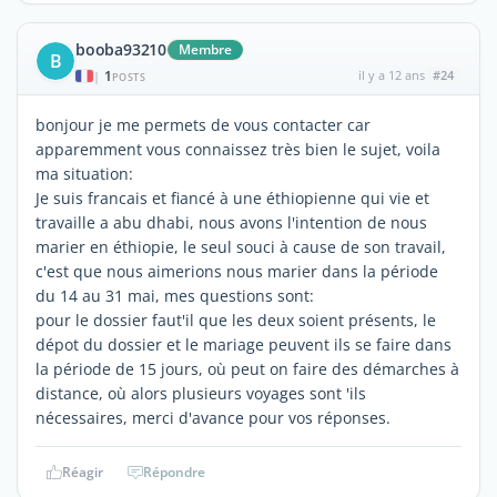
booba93210
Membre
B
1
il y a 12 ans
#24
|
POSTS
bonjour je me permets de vous contacter car
apparemment vous connaissez très bien le sujet, voila
ma situation:
Je suis francais et fiancé à une éthiopienne qui vie et
travaille a abu dhabi, nous avons l'intention de nous
marier en éthiopie, le seul souci à cause de son travail,
c'est que nous aimerions nous marier dans la période
du 14 au 31 mai, mes questions sont:
pour le dossier faut'il que les deux soient présents, le
dépot du dossier et le mariage peuvent ils se faire dans
la période de 15 jours, où peut on faire des démarches à
distance, où alors plusieurs voyages sont 'ils
nécessaires, merci d'avance pour vos réponses.
Réagir
Répondre