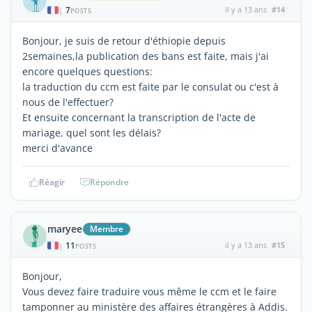
7
il y a 13 ans
#14
|
POSTS
Bonjour, je suis de retour d'éthiopie depuis
2semaines,la publication des bans est faite, mais j'ai
encore quelques questions:
la traduction du ccm est faite par le consulat ou c'est à
nous de l'effectuer?
Et ensuite concernant la transcription de l'acte de
mariage, quel sont les délais?
merci d'avance
Réagir
Répondre
maryee
Membre
11
il y a 13 ans
#15
|
POSTS
Bonjour,
Vous devez faire traduire vous même le ccm et le faire
tamponner au ministère des affaires étrangères à Addis.