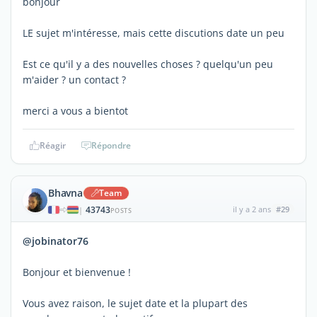
bonjour
LE sujet m'intéresse, mais cette discutions date un peu
Est ce qu'il y a des nouvelles choses ? quelqu'un peu
m'aider ? un contact ?
merci a vous a bientot
Réagir
Répondre
Bhavna
Team
43743
il y a 2 ans
#29
|
POSTS
@jobinator76
Bonjour et bienvenue !
Vous avez raison, le sujet date et la plupart des