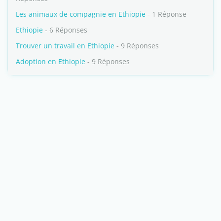
Les animaux de compagnie en Ethiopie
- 1 Réponse
Ethiopie
- 6 Réponses
Trouver un travail en Ethiopie
- 9 Réponses
Adoption en Ethiopie
- 9 Réponses