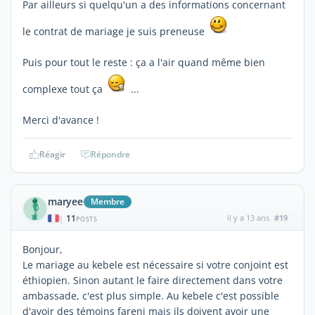
Par ailleurs si quelqu'un a des informations concernant
le contrat de mariage je suis preneuse
Puis pour tout le reste : ça a l'air quand même bien
complexe tout ça
...
Merci d'avance !
Réagir
Répondre
maryee
Membre
11
il y a 13 ans
#19
|
POSTS
Bonjour,
Le mariage au kebele est nécessaire si votre conjoint est
éthiopien. Sinon autant le faire directement dans votre
ambassade, c'est plus simple. Au kebele c'est possible
d'avoir des témoins farenj mais ils doivent avoir une