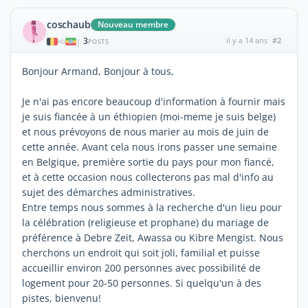
coschaub
Nouveau membre
3
il y a 14 ans
#2
|
POSTS
Bonjour Armand, Bonjour à tous,
Je n'ai pas encore beaucoup d'information à fournir mais
je suis fiancée à un éthiopien (moi-meme je suis belge)
et nous prévoyons de nous marier au mois de juin de
cette année. Avant cela nous irons passer une semaine
en Belgique, première sortie du pays pour mon fiancé,
et à cette occasion nous collecterons pas mal d'info au
sujet des démarches administratives.
Entre temps nous sommes à la recherche d'un lieu pour
la célébration (religieuse et prophane) du mariage de
préférence à Debre Zeit, Awassa ou Kibre Mengist. Nous
cherchons un endroit qui soit joli, familial et puisse
accueillir environ 200 personnes avec possibilité de
logement pour 20-50 personnes. Si quelqu'un à des
pistes, bienvenu!