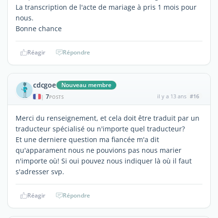
La transcription de l'acte de mariage à pris 1 mois pour
nous.
Bonne chance
Réagir
Répondre
cdcgoe
Nouveau membre
7
il y a 13 ans
#16
|
POSTS
Merci du renseignement, et cela doit être traduit par un
traducteur spécialisé ou n'importe quel traducteur?
Et une derniere question ma fiancée m'a dit
qu'apparament nous ne pouvions pas nous marier
n'importe où! Si oui pouvez nous indiquer là où il faut
s'adresser svp.
Réagir
Répondre