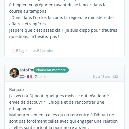
éthiopien ou grégorien) avant de se lancer dans la
course au tampons.
Donc dans l'ordre: la zone, la région, le ministère des
affaires étrangères.
Jespère que c'est assez clair. Je suis dispo pour d'autres
questions.. n'hésitez pas !
Réagir
Répondre
totofm
Nouveau membre
7
il y a 13 ans
#22
|
POSTS
Bonjour,
J'ai vécu à Djibouti quelques mois ce qui m'a donné
envie de découvrir l'Ehiopie et de rencontrer une
éthiopienne.
Malheureusement celles qu'on rencontre à Dibouti ne
sont pas forcément celles avec qui engager une relation
... elles sont surtout là pour notre argent.