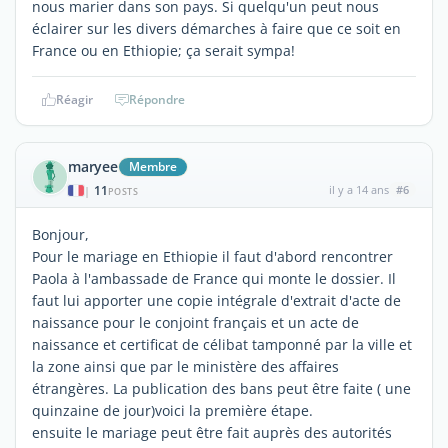
nous marier dans son pays. Si quelqu'un peut nous
éclairer sur les divers démarches à faire que ce soit en
France ou en Ethiopie; ça serait sympa!
Réagir
Répondre
maryee
Membre
11
il y a 14 ans
#6
|
POSTS
Bonjour,
Pour le mariage en Ethiopie il faut d'abord rencontrer
Paola à l'ambassade de France qui monte le dossier. Il
faut lui apporter une copie intégrale d'extrait d'acte de
naissance pour le conjoint français et un acte de
naissance et certificat de célibat tamponné par la ville et
la zone ainsi que par le ministère des affaires
étrangères. La publication des bans peut être faite ( une
quinzaine de jour)voici la première étape.
ensuite le mariage peut être fait auprès des autorités