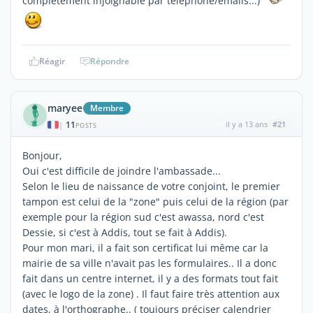
complètement injoignable par téléphone/emails...)
Réagir
Répondre
maryee
Membre
11
il y a 13 ans
#21
|
POSTS
Bonjour,
Oui c'est difficile de joindre l'ambassade...
Selon le lieu de naissance de votre conjoint, le premier
tampon est celui de la "zone" puis celui de la région (par
exemple pour la région sud c'est awassa, nord c'est
Dessie, si c'est à Addis, tout se fait à Addis).
Pour mon mari, il a fait son certificat lui même car la
mairie de sa ville n'avait pas les formulaires.. Il a donc
fait dans un centre internet, il y a des formats tout fait
(avec le logo de la zone) . Il faut faire très attention aux
dates, à l'orthographe.. ( toujours préciser calendrier