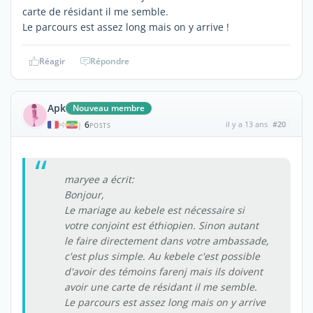
carte de résidant il me semble.
Le parcours est assez long mais on y arrive !
Réagir
Répondre
Apk
Nouveau membre
6
il y a 13 ans
#20
|
POSTS
maryee a écrit:
Bonjour,
Le mariage au kebele est nécessaire si
votre conjoint est éthiopien. Sinon autant
le faire directement dans votre ambassade,
c'est plus simple. Au kebele c'est possible
d'avoir des témoins farenj mais ils doivent
avoir une carte de résidant il me semble.
Le parcours est assez long mais on y arrive