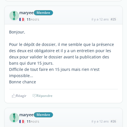
maryee
Membre
11
il y a 12 ans
#25
|
POSTS
Bonjour,
Pour le dépôt de dossier, il me semble que la présence
des deux est obligatoire et il y a un entretien pour les
deux pour valider le dossier avant la publication des
bans qui dure 15 jours.
Difficile de tout faire en 15 jours mais rien n'est
impossible...
Bonne chance
Réagir
Répondre
maryee
Membre
11
il y a 12 ans
#26
|
POSTS