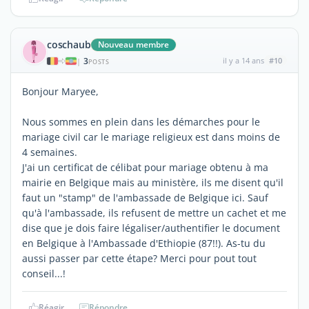
coschaub
Nouveau membre
3
il y a 14 ans
#10
|
POSTS
Bonjour Maryee,
Nous sommes en plein dans les démarches pour le
mariage civil car le mariage religieux est dans moins de
4 semaines.
J'ai un certificat de célibat pour mariage obtenu à ma
mairie en Belgique mais au ministère, ils me disent qu'il
faut un "stamp" de l'ambassade de Belgique ici. Sauf
qu'à l'ambassade, ils refusent de mettre un cachet et me
dise que je dois faire légaliser/authentifier le document
en Belgique à l'Ambassade d'Ethiopie (87!!). As-tu du
aussi passer par cette étape? Merci pour pout tout
conseil...!
Réagir
Répondre