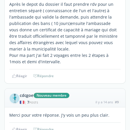
Après le depot du dossier il faut prendre rdv pour un
entretien séparé ( connaissance de l'un et l'autre) à
l'ambassade qui valide la demande, puis attendre la
publication des bans ( 10 jours)ensuite l'ambassade
vous donne un certificat de capacité à mariage qui doit
être traduit officiellement et tamponné par le ministère
des affaires étrangères avec lequel vous pouvez vous
marier à la municipalité locale.
Pour ma part j'ai fait 2 voyages entre les 2 étapes à
1mois et demi d'intervalle.
Réagir
Répondre
cdcgoe
Nouveau membre
7
il y a 14 ans
#9
|
POSTS
Merci pour votre réponse. J'y vois un peu plus clair.
Réagir
Répondre