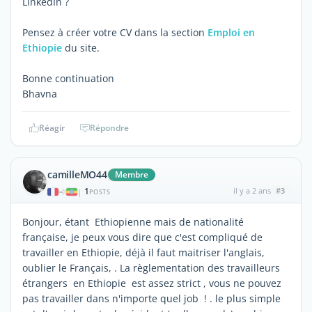
LinkedIn ?
Pensez à créer votre CV dans la section
Emploi en
Ethiopie
du site.
Bonne continuation
Bhavna
Réagir
Répondre
camilleMO44
Membre
1
il y a 2 ans
#3
|
POSTS
Bonjour, étant Ethiopienne mais de nationalité
française, je peux vous dire que c'est compliqué de
travailler en Ethiopie, déjà il faut maitriser l'anglais,
oublier le Français, . La règlementation des travailleurs
étrangers en Ethiopie est assez strict , vous ne pouvez
pas travailler dans n'importe quel job ! . le plus simple