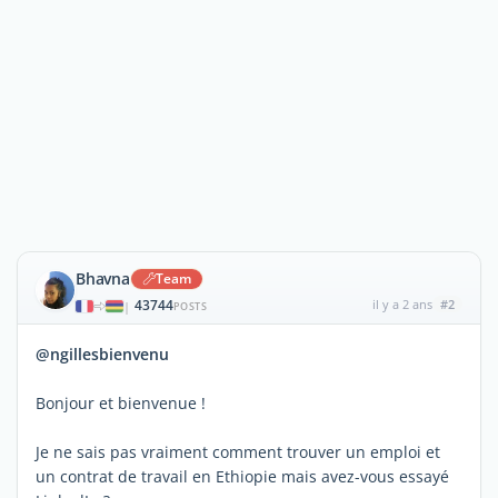
Bhavna
Team
43744
il y a 2 ans
#2
|
POSTS
@ngillesbienvenu
Bonjour et bienvenue !
Je ne sais pas vraiment comment trouver un emploi et
un contrat de travail en Ethiopie mais avez-vous essayé