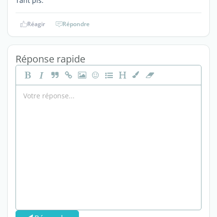
Tant pis.
Réagir
Répondre
Réponse rapide