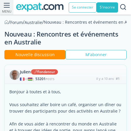
Se connecter
S'inscrire
MENU
/
/
/
Nouveau : Rencontres et événements en Aus
Forum
Australie
Nouveau : Rencontres et événements
en Australie
Nouvelle discussion
M'abonner
Julien
Fondateur
53201
il y a 10 ans
#1
|
POSTS
Bonjour à toutes et à tous,
Vous souhaitez aller boire un café, organiser un dîner ou
trouver des participants pour des activités en Australie ?
Afin de vous aider à rencontrer du monde en Australie
et à trouver des idées de sortie, nous avons lancé une