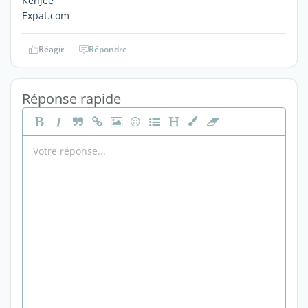
Kenjee
Expat.com
Réagir
Répondre
Réponse rapide