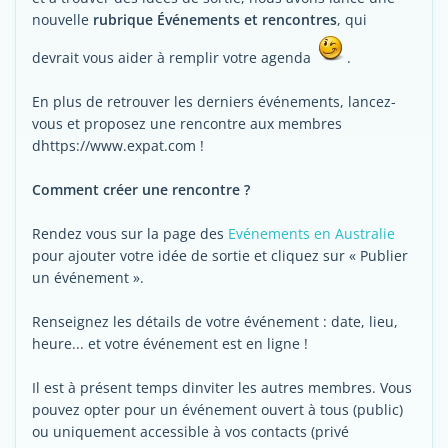
nouvelle
rubrique Événements et rencontres
, qui
devrait vous aider à remplir votre agenda
.
En plus de retrouver les derniers événements, lancez-
vous et proposez une rencontre aux membres
dhttps://www.expat.com !
Comment créer une rencontre ?
Rendez vous sur la page des
Evénements en Australie
pour ajouter votre idée de sortie et cliquez sur « Publier
un événement ».
Renseignez les détails de votre événement : date, lieu,
heure... et votre événement est en ligne !
Il est à présent temps dinviter les autres membres. Vous
pouvez opter pour un événement ouvert à tous (public)
ou uniquement accessible à vos contacts (privé 