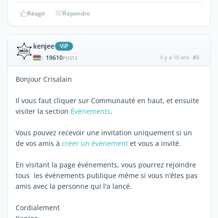
Réagir
Répondre
kenjee
ViP
19610
il y a 10 ans
#3
|
POSTS
Bonjour Crisalain
Il vous faut cliquer sur Communauté en haut, et ensuite
visiter la section
Événements
.
Vous pouvez recevoir une invitation uniquement si un
de vos amis à
créer un événement
et vous a invité.
En visitant la page événements, vous pourrez rejoindre
tous les événements publique même si vous n’êtes pas
amis avec la personne qui l'a lancé.
Cordialement