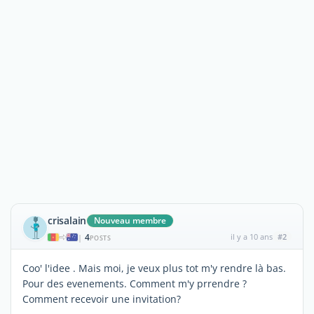
crisalain
Nouveau membre
4
il y a 10 ans
#2
|
POSTS
Coo' l'idee . Mais moi, je veux plus tot m'y rendre là bas.
Pour des evenements. Comment m'y prrendre ?
Comment recevoir une invitation?