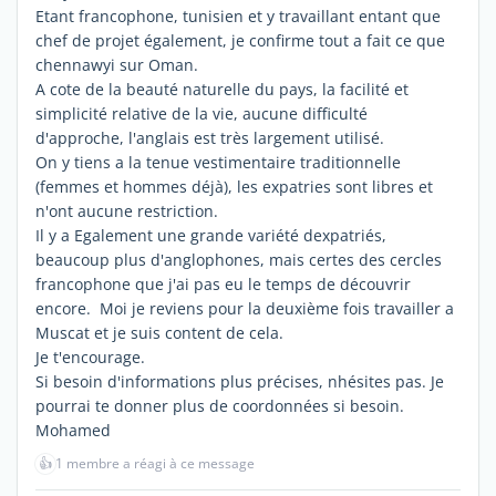
Etant francophone, tunisien et y travaillant entant que
chef de projet également, je confirme tout a fait ce que
chennawyi sur Oman.
A cote de la beauté naturelle du pays, la facilité et
simplicité relative de la vie, aucune difficulté
d'approche, l'anglais est très largement utilisé.
On y tiens a la tenue vestimentaire traditionnelle
(femmes et hommes déjà), les expatries sont libres et
n'ont aucune restriction.
Il y a Egalement une grande variété dexpatriés,
beaucoup plus d'anglophones, mais certes des cercles
francophone que j'ai pas eu le temps de découvrir
encore. Moi je reviens pour la deuxième fois travailler a
Muscat et je suis content de cela.
Je t'encourage.
Si besoin d'informations plus précises, nhésites pas. Je
pourrai te donner plus de coordonnées si besoin.
Mohamed
👍
1 membre a réagi à ce message