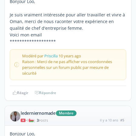
Bonjour Loo,
Je suis vraiment intéressée pour aller travailler et vivre à
Oman, merci de nous raconter votre expérience en
qualité de chef d'entreprise femme.
Voici mon email
*******************
Modéré par
Priscilla
10 years ago
Raison : Merci de ne pas afficher vos coordonnées
personnelles sur un forum public par mesure de
sécurité
Réagir
Répondre
lederniernomade
Membre
3
il y a 10 ans
#5
|
POSTS
Bonjour Loo,