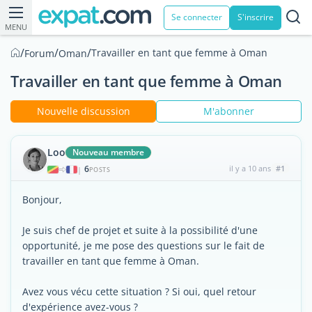
Se connecter
S'inscrire
MENU
/
/
/
Travailler en tant que femme à Oman
Forum
Oman
Travailler en tant que femme à Oman
Nouvelle discussion
M'abonner
Loo
Nouveau membre
6
il y a 10 ans
#1
|
POSTS
Bonjour,
Je suis chef de projet et suite à la possibilité d'une
opportunité, je me pose des questions sur le fait de
travailler en tant que femme à Oman.
Avez vous vécu cette situation ? Si oui, quel retour
d'expérience avez-vous ?