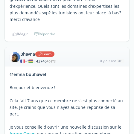
d'expérience. Quels sont les domaines d'expertises les
plus demandés svp? les tunisiens ont leur place là bas?
merci d'avance
Réagir
Répondre
Bhavna
Team
43746
il y a 2 ans
#8
|
POSTS
@emna bouhawel
Bonjour et bienvenue !
Cela fait 7 ans que ce membre ne s'est plus connecté au
site. Je crains que vous n'ayez aucune réponse de sa
part.
Je vous conseille d'ouvrir une nouvelle discussion sur le
forum Oman
pour poser la question aux membres