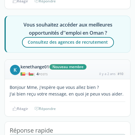
Réagir
Répondre
Vous souhaitez accéder aux meilleures
opportunités d''emploi en Oman ?
Consultez des agences de recrutement
kenethange01
Nouveau membre
K
4
il y a 2 ans
#10
|
POSTS
Bonjour Mme, j'espère que vous allez bien ?
J'ai bien reçu votre message, en quoi je peux vous aider.
Réagir
Répondre
Réponse rapide