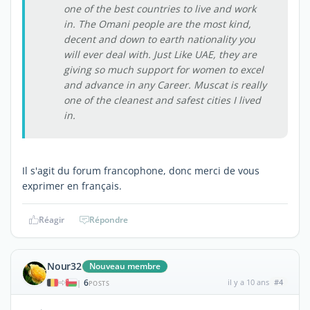
one of the best countries to live and work
in. The Omani people are the most kind,
decent and down to earth nationality you
will ever deal with. Just Like UAE, they are
giving so much support for women to excel
and advance in any Career. Muscat is really
one of the cleanest and safest cities I lived
in.
Il s'agit du forum francophone, donc merci de vous
exprimer en français.
Réagir
Répondre
Nour32
Nouveau membre
6
il y a 10 ans
#4
|
POSTS