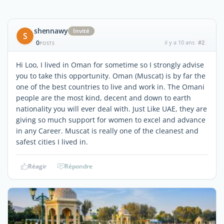
shennawy
Invité
S
0
il y a 10 ans
#2
POSTS
Hi Loo, I lived in Oman for sometime so I strongly advise
you to take this opportunity. Oman (Muscat) is by far the
one of the best countries to live and work in. The Omani
people are the most kind, decent and down to earth
nationality you will ever deal with. Just Like UAE, they are
giving so much support for women to excel and advance
in any Career. Muscat is really one of the cleanest and
safest cities I lived in.
Réagir
Répondre