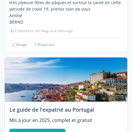
très joyeuse fêtes de pâques et surtout la santé en cette
période de covid 19, prenez soin de vous
Amitié
BERND
👍
2 membres ont réagi à ce message
Réagir
Répondre
Le guide de l'expatrié au Portugal
Mis à jour en 2025, complet et gratuit