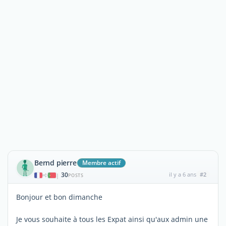
Bernd pierre
Membre actif
30
il y a 6 ans
#2
|
POSTS
Bonjour et bon dimanche
Je vous souhaite à tous les Expat ainsi qu'aux admin une