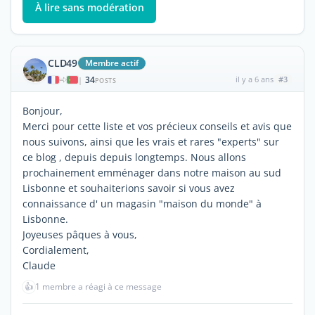
À lire sans modération
CLD49
Membre actif
34
il y a 6 ans
#3
|
POSTS
Bonjour,
Merci pour cette liste et vos précieux conseils et avis que
nous suivons, ainsi que les vrais et rares "experts" sur
ce blog , depuis depuis longtemps. Nous allons
prochainement emménager dans notre maison au sud
Lisbonne et souhaiterions savoir si vous avez
connaissance d' un magasin "maison du monde" à
Lisbonne.
Joyeuses pâques à vous,
Cordialement,
Claude
👍
1 membre a réagi à ce message