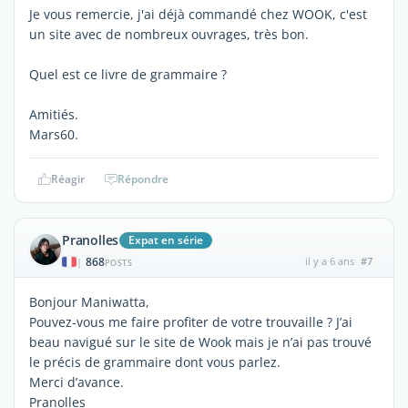
Je vous remercie, j'ai déjà commandé chez WOOK, c'est
un site avec de nombreux ouvrages, très bon.
Quel est ce livre de grammaire ?
Amitiés.
Mars60.
Réagir
Répondre
Pranolles
Expat en série
868
il y a 6 ans
#7
|
POSTS
Bonjour Maniwatta,
Pouvez-vous me faire profiter de votre trouvaille ? J’ai
beau navigué sur le site de Wook mais je n’ai pas trouvé
le précis de grammaire dont vous parlez.
Merci d’avance.
Pranolles