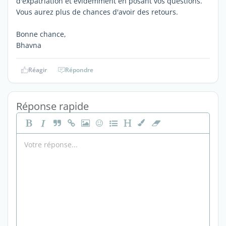
d'expatriation et évidemment en posant vos questions.
Vous aurez plus de chances d'avoir des retours.
Bonne chance,
Bhavna
Réagir
Répondre
Réponse rapide