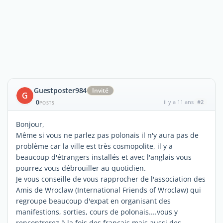
Guestposter984
Invité
G
0
il y a 11 ans
#2
POSTS
Bonjour,
Même si vous ne parlez pas polonais il n'y aura pas de
problème car la ville est très cosmopolite, il y a
beaucoup d'étrangers installés et avec l'anglais vous
pourrez vous débrouiller au quotidien.
Je vous conseille de vous rapprocher de l'association des
Amis de Wroclaw (International Friends of Wroclaw) qui
regroupe beaucoup d'expat en organisant des
manifestions, sorties, cours de polonais....vous y
rencontrerez à la fois des français mais aussi des