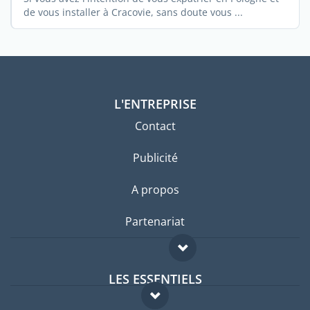
de vous installer à Cracovie, sans doute vous ...
L'ENTREPRISE
Contact
Publicité
A propos
Partenariat
LES ESSENTIELS
Forum expatriés