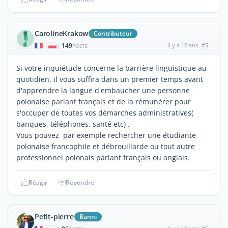
CarolineKrakow
Contributeur
149
il y a 10 ans
#5
|
POSTS
Si votre inquiétude concerne la barrière linguistique au
quotidien, il vous suffira dans un premier temps avant
d'apprendre la langue d'embaucher une personne
polonaise parlant français et de la rémunérer pour
s'occuper de toutes vos démarches administratives(
banques, téléphones, santé etc) .
Vous pouvez par exemple rechercher une étudiante
polonaise francophile et débrouillarde ou tout autre
professionnel polonais parlant français ou anglais.
Réagir
Répondre
Petit-pierre
Banni