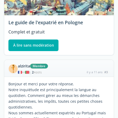
Le guide de l'expatrié en Pologne
Complet et gratuit
À lire sans modération
alzirita
Membre
2
il y a 11 ans
#3
|
POSTS
Bonjour et merci pour votre réponse.
Notre inquiétude est principalement la langue au
quotidien. Comment gérer au mieux les démarches
administratives, les impôts, toutes ces petites choses
quotidiennes.
Nous sommes actuellement expatriés au Portugal mais