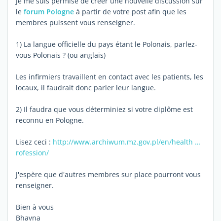
Je me suis permise de créer une nouvelle discussion sur
le
forum Pologne
à partir de votre post afin que les
membres puissent vous renseigner.
1) La langue officielle du pays étant le Polonais, parlez-
vous Polonais ? (ou anglais)
Les infirmiers travaillent en contact avec les patients, les
locaux, il faudrait donc parler leur langue.
2) Il faudra que vous déterminiez si votre diplôme est
reconnu en Pologne.
Lisez ceci :
http://www.archiwum.mz.gov.pl/en/health …
rofession/
J'espère que d'autres membres sur place pourront vous
renseigner.
Bien à vous
Bhavna