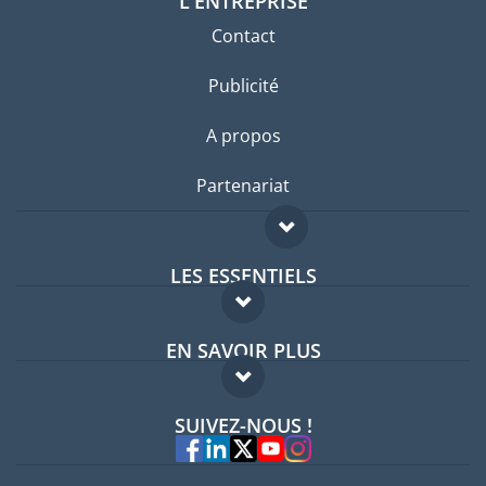
L'ENTREPRISE
Contact
Publicité
A propos
Partenariat
LES ESSENTIELS
Forum expatriés
EN SAVOIR PLUS
Guides pays
FAQ
Offres d'emploi
SUIVEZ-NOUS !
Experts