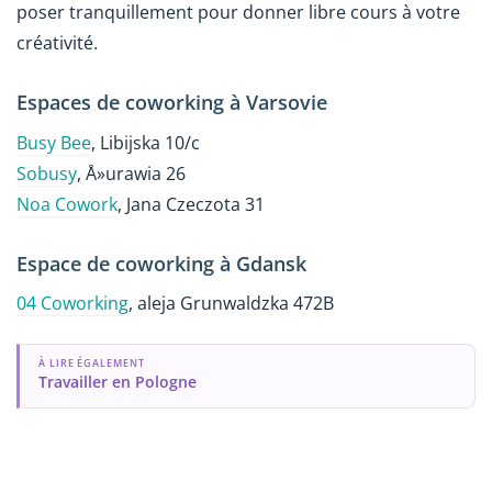
poser tranquillement pour donner libre cours à votre
créativité.
Espaces de coworking à Varsovie
Busy Bee
, Libijska 10/c
Sobusy
, Å»urawia 26
Noa Cowork
, Jana Czeczota 31
Espace de coworking à Gdansk
04 Coworking
, aleja Grunwaldzka 472B
À LIRE ÉGALEMENT
Travailler en Pologne