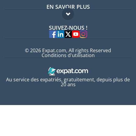
EN SAVOIR PLUS
Guides pays
FAQ
Offres d'emploi
SUIVEZ-NOUS !
Experts
© 2026 Expat.com, All rights Reserved
Conditions d'utilisation
Au service des expatriés, gratuitement, depuis plus de
20 ans