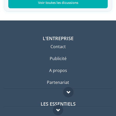
Voir toutes les dicussions
L'ENTREPRISE
Contact
Publicité
A propos
Partenariat
LES ESSENTIELS
Forum expatriés