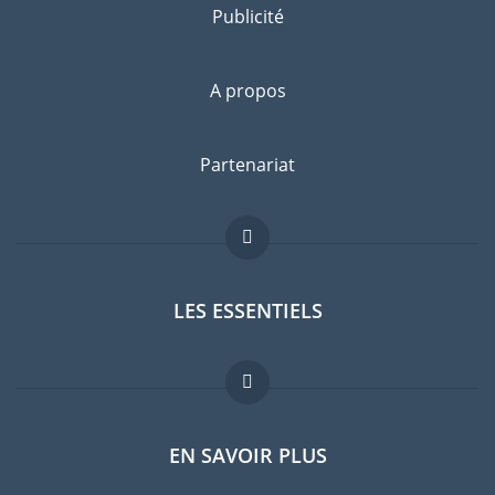
Publicité
A propos
Partenariat
LES ESSENTIELS
Forum expatriés
EN SAVOIR PLUS
Guides pays