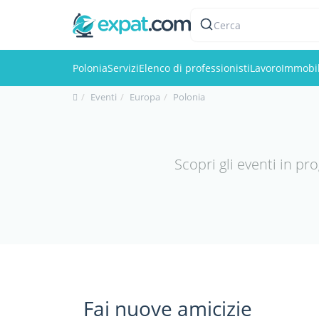
Cerca
Polonia
Servizi
Elenco di professionisti
Lavoro
Immobil
Eventi
Europa
Polonia
Scopri gli eventi in pr
Fai nuove amicizie