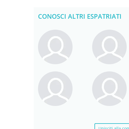
CONOSCI ALTRI ESPATRIATI
Unisciti alla co