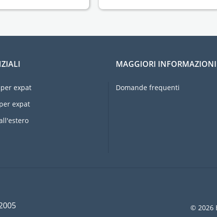
ZIALI
MAGGIORI INFORMAZIONI
per expat
Domande frequenti
per expat
all'estero
 2005
© 2026 E