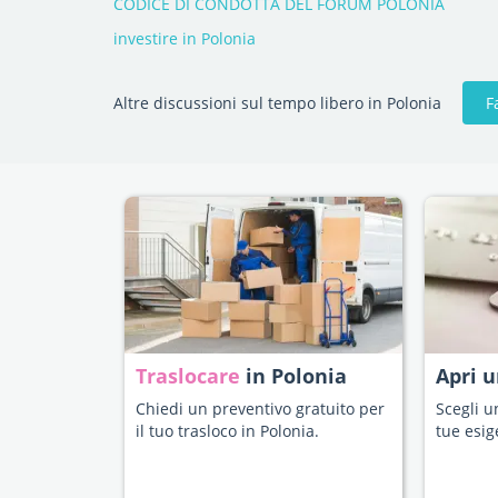
CODICE DI CONDOTTA DEL FORUM POLONIA
investire in Polonia
F
Altre discussioni sul tempo libero in Polonia
Traslocare
in Polonia
Apri 
Chiedi un preventivo gratuito per
Scegli u
il tuo trasloco in Polonia.
tue esig