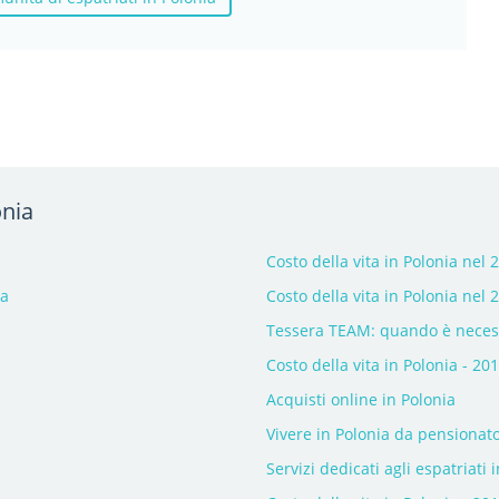
onia
Costo della vita in Polonia nel 
ka
Costo della vita in Polonia nel 
Tessera TEAM: quando è neces
Costo della vita in Polonia - 20
Acquisti online in Polonia
Vivere in Polonia da pensionat
Servizi dedicati agli espatriati 