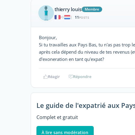
thierry louis
Membre
11
|
POSTS
Bonjour,
Si tu travailles aux Pays Bas, tu n'as pas trop 
après cela dépend du niveau de tes revenus (et
d'exoneration en tant qu'expat?
Réagir
Répondre
Le guide de l'expatrié aux Pay
Complet et gratuit
À lire sans modération