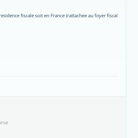
esidence fiscale soit en France (rattachee au foyer fiscal
onse