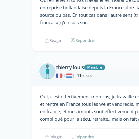
entreprise hollandaise depuis la France alors t
source ou pas. En tout cas dans l'autre sens (t
française) j'en suis sur.
Réagir
Répondre
thierry louis
Membre
11
|
POSTS
Oui, c'est effectivement mon cas; je travaille
et rentre en France tous les we et vendredis. m
en france; et mes impots sont effectivement pa
compliqué pour la sécu, retraite...mais on fait 
Réagir
Répondre