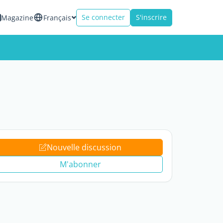
Se connecter
S'inscrire
Magazine
Français
Nouvelle discussion
M'abonner