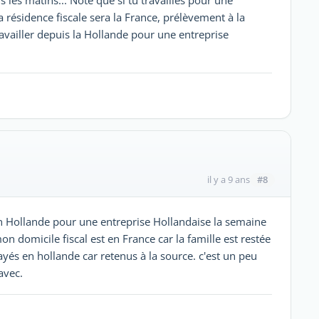
a résidence fiscale sera la France, prélèvement à la
ravailler depuis la Hollande pour une entreprise
#8
il y a 9 ans
 en Hollande pour une entreprise Hollandaise la semaine
on domicile fiscal est en France car la famille est restée
yés en hollande car retenus à la source. c'est un peu
avec.