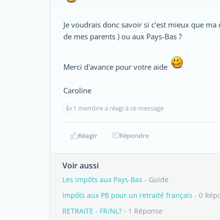
Je voudrais donc savoir si c'est mieux que ma r
de mes parents ) ou aux Pays-Bas ?
Merci d'avance pour votre aide
Caroline
👍
1 membre a réagi à ce message
Réagir
Répondre
Voir aussi
Les impôts aux Pays-Bas
- Guide
Impôts aux PB pour un retraité français
- 0 Rép
RETRAITE - FR/NL?
- 1 Réponse