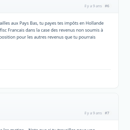
#6
il y a 9 ans
vailles aux Pays Bas, tu payes tes impôts en Hollande
u fisc Francais dans la case des revenus non soumis à
mposition pour les autres revenus que tu pourrais
#7
il y a 9 ans
us les matins... Note que si tu travailles pour une