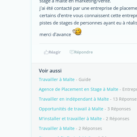
stage à malte en marketing/vente.
j'ai été contacté par une entreprise de placem
certains d'entre vous connaissent cette entrepris
pistes de stages de personnes ayant eu à réalis
merci d'avance
Réagir
Répondre
Voir aussi
Travailler à Malte
- Guide
Agence de Placement en Stage à Malte
- Entrep
Travailler en indépendant à Malte
- 13 Réponse
Opportunités de travail à Malte
- 3 Réponses
M'installer et travailler à Malte
- 2 Réponses
Travailler à Malte
- 2 Réponses