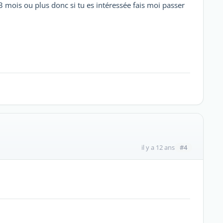
mois ou plus donc si tu es intéressée fais moi passer
#4
il y a 12 ans