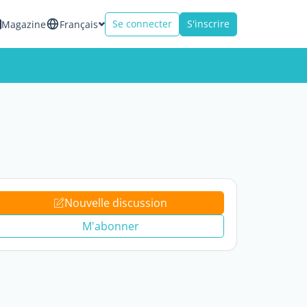
Se connecter
S'inscrire
Magazine
Français
Nouvelle discussion
M'abonner