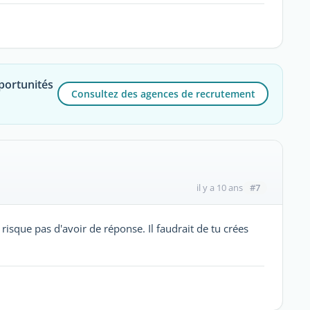
portunités
Consultez des agences de recrutement
#7
il y a 10 ans
risque pas d'avoir de réponse. Il faudrait de tu crées