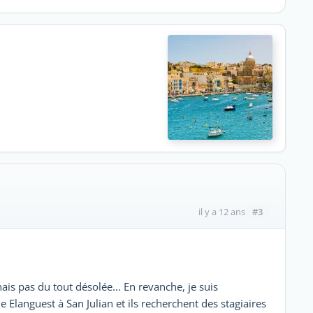
#3
il y a 12 ans
ais pas du tout désolée... En revanche, je suis
 Elanguest à San Julian et ils recherchent des stagiaires