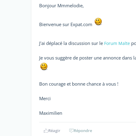
Bonjour Mmmelodie,
Bienvenue sur Expat.com
J'ai déplacé la discussion sur le
po
Forum Malte
Je vous suggère de poster une annonce dans l
Bon courage et bonne chance à vous !
Merci
Maximilien
Réagir
Répondre