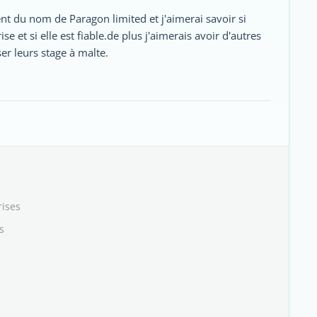
ent du nom de Paragon limited et j'aimerai savoir si
e et si elle est fiable.de plus j'aimerais avoir d'autres
er leurs stage à malte.
rises
s