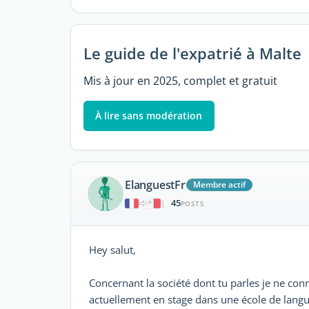
Le guide de l'expatrié à Malte
Mis à jour en 2025, complet et gratuit
À lire sans modération
ElanguestFr
Membre actif
45
|
POSTS
Hey salut,
Concernant la société dont tu parles je ne conn
actuellement en stage dans une école de langue