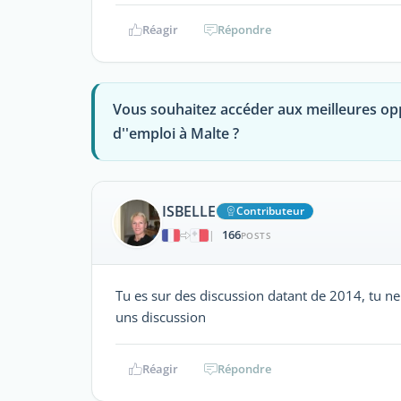
Réagir
Répondre
Vous souhaitez accéder aux meilleures op
d''emploi à Malte ?
ISBELLE
Contributeur
166
|
POSTS
Tu es sur des discussion datant de 2014, tu ne 
uns discussion
Réagir
Répondre