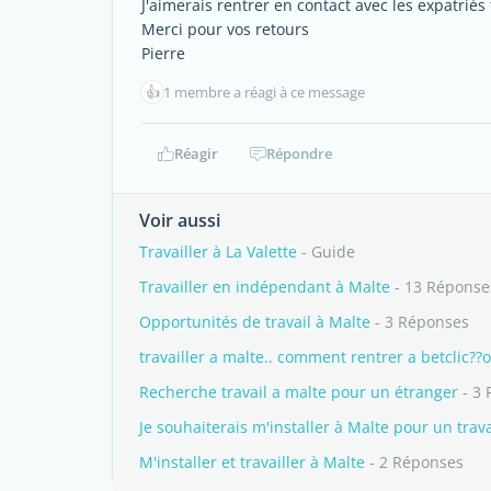
J'aimerais rentrer en contact avec les expatriés
Merci pour vos retours
Pierre
👍
1 membre a réagi à ce message
Réagir
Répondre
Voir aussi
Travailler à La Valette
- Guide
Travailler en indépendant à Malte
- 13 Réponse
Opportunités de travail à Malte
- 3 Réponses
travailler a malte.. comment rentrer a betclic??
Recherche travail a malte pour un étranger
- 3 
Je souhaiterais m'installer à Malte pour un trava
M'installer et travailler à Malte
- 2 Réponses