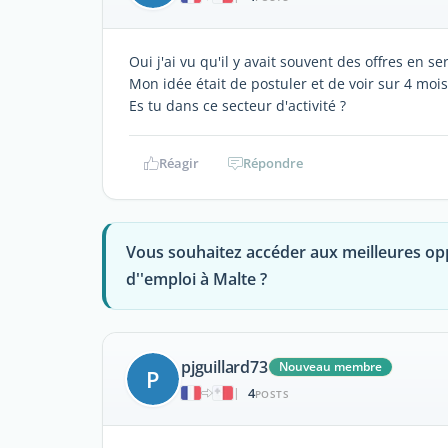
Oui j'ai vu qu'il y avait souvent des offres en se
Mon idée était de postuler et de voir sur 4 moi
Es tu dans ce secteur d'activité ?
Réagir
Répondre
Vous souhaitez accéder aux meilleures op
d''emploi à Malte ?
pjguillard73
Nouveau membre
P
4
|
POSTS