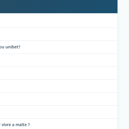
?ou unibet?
 vivre a malte ?