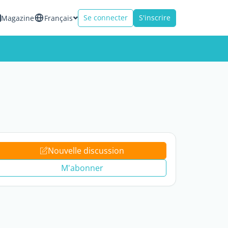
Se connecter
S'inscrire
Magazine
Français
Nouvelle discussion
M'abonner