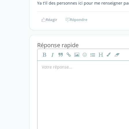
Ya t'il des personnes ici pour me renseigner p
Réagir
Répondre
Réponse rapide