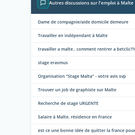
Autres discussions sur l'emploi à Malte
Dame de compagnie/aide domicile demeure
Travailler en indépendant à Malte
travailler a malte.. comment rentrer a betclic?
stage erasmus
Organisation "Stage Malta" - votre avis svp
Trouver un job de graphiste sur Malte
Recherche de stage URGENTE
Salaire à Malte, résidence en France
est ce une bonne idée de quitter la france pour