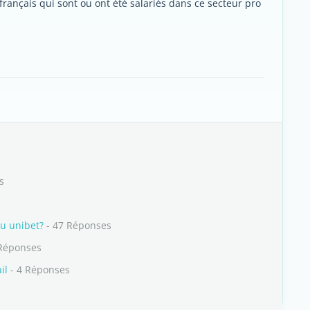
 français qui sont ou ont été salariés dans ce secteur pro
s
ou unibet?
- 47 Réponses
Réponses
il
- 4 Réponses