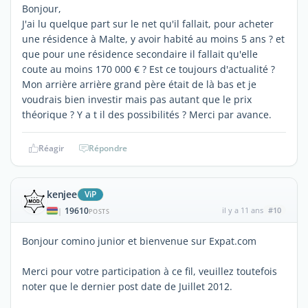
Bonjour,
J'ai lu quelque part sur le net qu'il fallait, pour acheter
une résidence à Malte, y avoir habité au moins 5 ans ? et
que pour une résidence secondaire il fallait qu'elle
coute au moins 170 000 € ? Est ce toujours d'actualité ?
Mon arrière arrière grand père était de là bas et je
voudrais bien investir mais pas autant que le prix
théorique ? Y a t il des possibilités ? Merci par avance.
Réagir
Répondre
kenjee
ViP
19610
il y a 11 ans
#10
|
POSTS
Bonjour comino junior et bienvenue sur Expat.com
Merci pour votre participation à ce fil, veuillez toutefois
noter que le dernier post date de Juillet 2012.