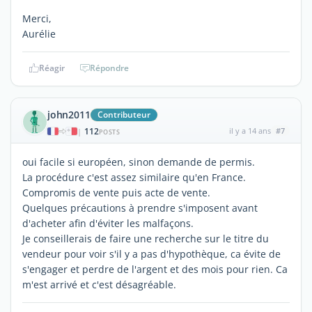
Merci,
Aurélie
Réagir
Répondre
john2011
Contributeur
112
il y a 14 ans
#7
|
POSTS
oui facile si européen, sinon demande de permis.
La procédure c'est assez similaire qu'en France.
Compromis de vente puis acte de vente.
Quelques précautions à prendre s'imposent avant
d'acheter afin d'éviter les malfaçons.
Je conseillerais de faire une recherche sur le titre du
vendeur pour voir s'il y a pas d'hypothèque, ca évite de
s'engager et perdre de l'argent et des mois pour rien. Ca
m'est arrivé et c'est désagréable.