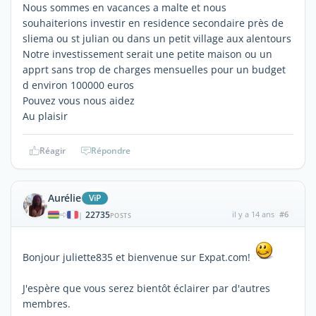
Nous sommes en vacances a malte et nous
souhaiterions investir en residence secondaire près de
sliema ou st julian ou dans un petit village aux alentours
Notre investissement serait une petite maison ou un
apprt sans trop de charges mensuelles pour un budget
d environ 100000 euros
Pouvez vous nous aidez
Au plaisir
Réagir
Répondre
Aurélie
ViP
22735
il y a 14 ans
#6
|
POSTS
Bonjour juliette835 et bienvenue sur Expat.com!
J'espère que vous serez bientôt éclairer par d'autres
membres.