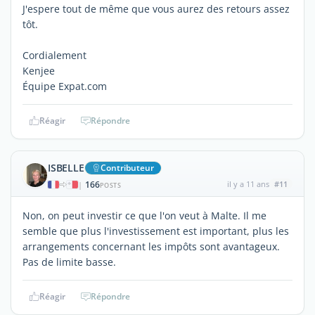
J'espere tout de même que vous aurez des retours assez
tôt.
Cordialement
Kenjee
Équipe Expat.com
Réagir
Répondre
ISBELLE
Contributeur
166
il y a 11 ans
#11
|
POSTS
Non, on peut investir ce que l'on veut à Malte. Il me
semble que plus l'investissement est important, plus les
arrangements concernant les impôts sont avantageux.
Pas de limite basse.
Réagir
Répondre