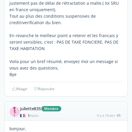
justement pas de délai de rétractation a malte.( loi SRU
en france uniquement).
Tout au plus des conditions suspensives de
credit/verification du bien.
En revanche le meilleur point a retenir et les francais y
seront sensibles, c'est : PAS DE TAXE FONCIERE, PAS DE
TAXE HABITATION
Voila pour un bref résumé, envoyez moi un message si
vous avez des questions,
Bye
Réagir
Répondre
juliette835
Membre
1
il y a 14 ans
#5
|
POSTS
bonjour,