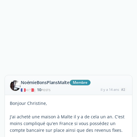
NoémieBonsPlansMalte
Membre
10
il y a 14 ans
#2
|
POSTS
Bonjour Christine,
J'ai acheté une maison à Malte il y a de cela un an. C'est
moins compliqué qu'en France si vous possédez un
compte bancaire sur place ainsi que des revenus fixes.