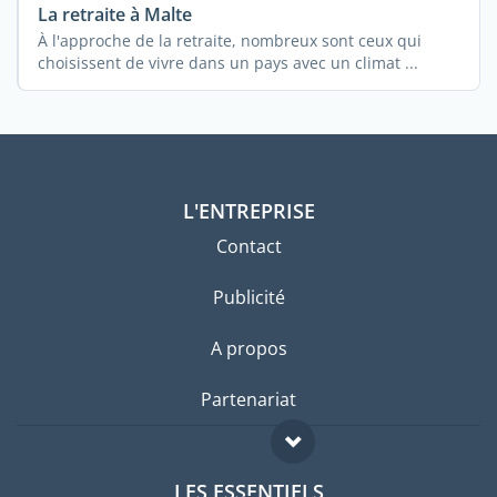
La retraite à Malte
À l'approche de la retraite, nombreux sont ceux qui
choisissent de vivre dans un pays avec un climat ...
L'ENTREPRISE
Contact
Publicité
A propos
Partenariat
LES ESSENTIELS