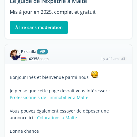
Le guide de l'expatrié à Malte
Mis à jour en 2025, complet et gratuit
À lire sans modération
Priscilla
ViP
42358
il y a 11 ans
#3
|
POSTS
Bonjour Inès et bienvenue parmi nous
Je pense que cette page devrait vous intéresser :
Professionnels de l'immobilier à Malte
Vous pouvez également essayer de déposer une
annonce ici :
Colocations à Malte
.
Bonne chance