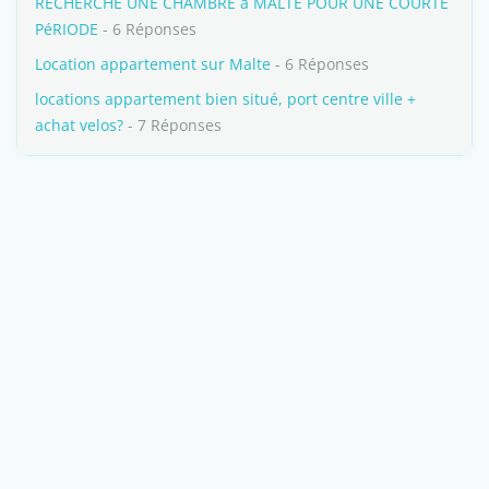
RECHERCHE UNE CHAMBRE à MALTE POUR UNE COURTE
PéRIODE
- 6 Réponses
Location appartement sur Malte
- 6 Réponses
locations appartement bien situé, port centre ville +
achat velos?
- 7 Réponses