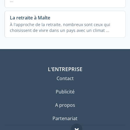
...
La retraite à Malte
À l'approche de la retraite, nombreux sont ceux qui
choisissent de vivre dans un pays avec un climat ...
L'ENTREPRISE
Contact
Publicité
A propos
Partenariat