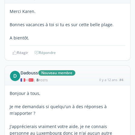
Merci Karen.
Bonnes vacances à toi si tu es sur cette belle plage.
A bientôt.
Réagir
Répondre
Dadouss
Nouveau membre
D
8
il y a 12 ans
#4
|
POSTS
Bonjour à tous,
Je me demandais si quelqu'un à des réponses à
m'apporter ?
J'apprécierais vraiment votre aide, je ne connais
personne au Luxembourg donc je n'ai aucun autre