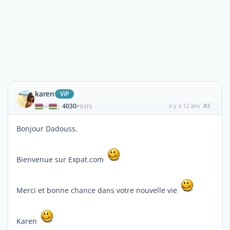
karen
ViP
4030
il y a 12 ans
#2
|
POSTS
Bonjour Dadouss.
Bienvenue sur Expat.com
Merci et bonne chance dans votre nouvelle vie
Karen