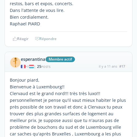
restos, bars et expos, concerts.
Dans l'attente de vous lire.
Bien cordialement.
Raphael PIARD
Réagir
Répondre
esperantina
Membre actif
25
il y a 11 ans
#17
|
POSTS
Bonjour piard,
Bienvenue à Luxembourg!!
Clervaud est le grand nord!!! très très luxo!!!
personnellemet je pense qu'il vaut mieux habiter le plus
près possible de son travail et donc à Clervaux tu peux
trouver des plus grandes surfaces de logement au
meilleur prix. Je suppose aussi que tu n'auras pas de
problème de bouchons du sud et de Luxembourg ville
car saches qu'après Bruxelles , Luxembourg a les plus