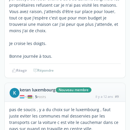
propriétaires refusent car je n'ai pas visité les maisons.
Vous avez raison, j'attends d'être sur place pour louer,
tout ce que j'espère c'est que pour mon budget je
trouverai une maison car j'ai peur que plus j'attende, et
moins j'ai de choix.
Je croise les doigts.
Bonne journée à tous.
Réagir
Répondre
keran luxembourg
Nouveau membre
K
5
il y a 12 ans
#9
|
POSTS
pas de soucis , y a du choix sur le luxembourg , faut
juste eviter les communes mal desservies par les
transports car la voiture c est vite le cauchemar dans ce
pays sur quand on travaille en centre ville.