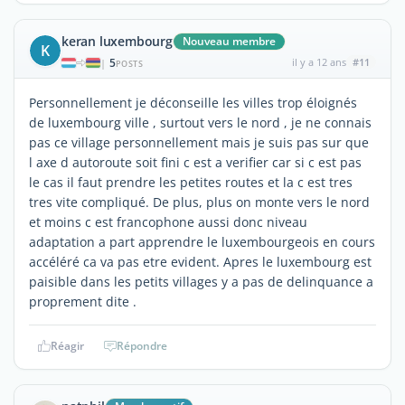
keran luxembourg
Nouveau membre
K
5
il y a 12 ans
#11
|
POSTS
Personnellement je déconseille les villes trop éloignés
de luxembourg ville , surtout vers le nord , je ne connais
pas ce village personnellement mais je suis pas sur que
l axe d autoroute soit fini c est a verifier car si c est pas
le cas il faut prendre les petites routes et la c est tres
tres vite compliqué. De plus, plus on monte vers le nord
et moins c est francophone aussi donc niveau
adaptation a part apprendre le luxembourgeois en cours
accéléré ca va pas etre evident. Apres le luxembourg est
paisible dans les petits villages y a pas de delinquance a
proprement dite .
Réagir
Répondre