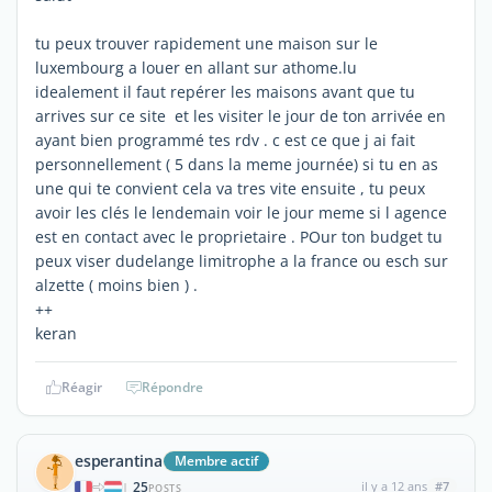
tu peux trouver rapidement une maison sur le
luxembourg a louer en allant sur athome.lu
idealement il faut repérer les maisons avant que tu
arrives sur ce site et les visiter le jour de ton arrivée en
ayant bien programmé tes rdv . c est ce que j ai fait
personnellement ( 5 dans la meme journée) si tu en as
une qui te convient cela va tres vite ensuite , tu peux
avoir les clés le lendemain voir le jour meme si l agence
est en contact avec le proprietaire . POur ton budget tu
peux viser dudelange limitrophe a la france ou esch sur
alzette ( moins bien ) .
++
keran
Réagir
Répondre
esperantina
Membre actif
25
il y a 12 ans
#7
|
POSTS