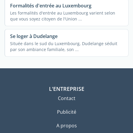
Formalités d'entrée au Luxembourg
Les formalités d'entrée au Luxembourg varient selon
que vous soyez citoyen de l'Union ...
Se loger à Dudelange
Située dans le sud du Luxembourg, Dudelange séduit
par son ambiance familiale, son ...
L'ENTREPRISE
Contact
Publicité
A propos