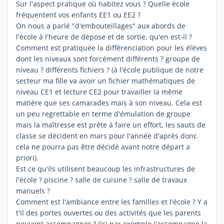
Sur l'aspect pratique où habitez vous ? Quelle école
fréquentent vos enfants EE1 ou EE2 ?
On nous a parlé "d'embouteillages" aux abords de
l'école à l'heure de dépose et de sortie, qu'en est-il ?
Comment est pratiquée la différenciation pour les élèves
dont les niveaux sont forcément différents ? groupe de
niveau ? différents fichiers ? (à l'école publique de notre
secteur ma fille va avoir un fichier mathématiques de
niveau CE1 et lecture CE2 pour travailler la même
matière que ses camarades mais à son niveau. Cela est
un peu regrettable en terme d'émulation de groupe
mais la maîtresse est prête à faire un effort, les sauts de
classe se décident en mars pour l'année d'après donc
cela ne pourra pas être décidé avant notre départ a
priori).
Est ce qu'ils utilisent beaucoup les infrastructures de
l'école ? piscine ? salle de cuisine ? salle de travaux
manuels ?
Comment est l'ambiance entre les familles et l'école ? Y a
t'il des portes ouvertes ou des activités que les parents
peuvent accompagner ? (ici par exemple j'accompagne la