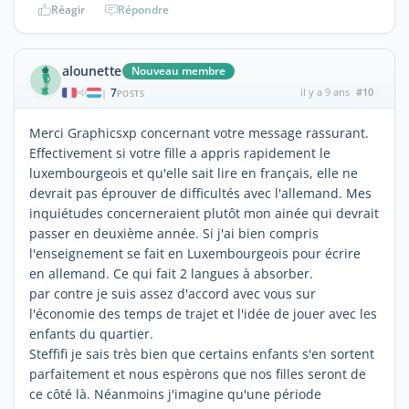
Réagir
Répondre
alounette
Nouveau membre
7
il y a 9 ans
#10
|
POSTS
Merci Graphicsxp concernant votre message rassurant.
Effectivement si votre fille a appris rapidement le
luxembourgeois et qu'elle sait lire en français, elle ne
devrait pas éprouver de difficultés avec l'allemand. Mes
inquiétudes concerneraient plutôt mon ainée qui devrait
passer en deuxième année. Si j'ai bien compris
l'enseignement se fait en Luxembourgeois pour écrire
en allemand. Ce qui fait 2 langues à absorber.
par contre je suis assez d'accord avec vous sur
l'économie des temps de trajet et l'idée de jouer avec les
enfants du quartier.
Steffifi je sais très bien que certains enfants s'en sortent
parfaitement et nous espèrons que nos filles seront de
ce côté là. Néanmoins j'imagine qu'une période