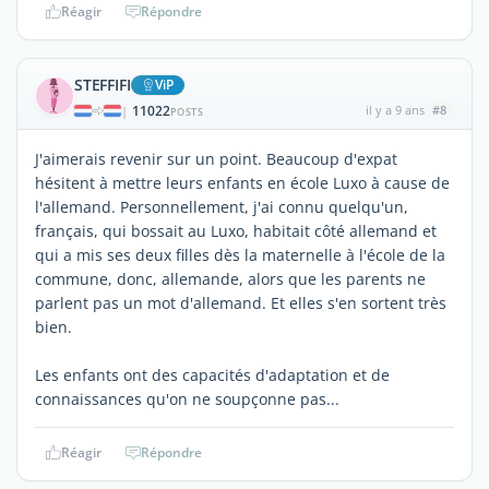
Réagir
Répondre
STEFFIFI
ViP
11022
il y a 9 ans
#8
|
POSTS
J'aimerais revenir sur un point. Beaucoup d'expat
hésitent à mettre leurs enfants en école Luxo à cause de
l'allemand. Personnellement, j'ai connu quelqu'un,
français, qui bossait au Luxo, habitait côté allemand et
qui a mis ses deux filles dès la maternelle à l'école de la
commune, donc, allemande, alors que les parents ne
parlent pas un mot d'allemand. Et elles s'en sortent très
bien.
Les enfants ont des capacités d'adaptation et de
connaissances qu'on ne soupçonne pas...
Réagir
Répondre