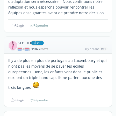
d'adaptation sera nécessaire... Nous continuons notre
réflexion et nous espérons pouvoir rencontrer les
équipes enseignantes avant de prendre notre décision...
Réagir
Répondre
STEFFIFI
ViP
11022
il y a 9 ans
#11
|
POSTS
Il y a de plus en plus de portugais au Luxembourg et qui
n'ont pas les moyens de se payer les écoles
européennes. Donc, les enfants vont dans le public et
eux, ont un triple handicap, ils ne parlent aucune des
trois langues
Réagir
Répondre