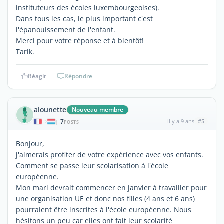
instituteurs des écoles luxembourgeoises).
Dans tous les cas, le plus important c'est
l'épanouissement de l'enfant.
Merci pour votre réponse et à bientôt!
Tarik.
Réagir
Répondre
alounette
Nouveau membre
7
il y a 9 ans
#5
|
POSTS
Bonjour,
j'aimerais profiter de votre expérience avec vos enfants.
Comment se passe leur scolarisation à l'école
européenne.
Mon mari devrait commencer en janvier à travailler pour
une organisation UE et donc nos filles (4 ans et 6 ans)
pourraient être inscrites à l'école européenne. Nous
hésitons un peu car elles ont fait leur scolarité