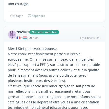
Bon courage.
Réagir
Répondre
tkadiri2
Nouveau membre
8
il y a 10 ans
#4
|
POSTS
Merci Stef pour votre réponse.
Notre choix s'est finalement porté sur l'école
européenne. On a misé sur le niveau de langue (très
élevé par rapport à l'EFL), sur la structure (incomparable
pour le moment avec les autres écoles), et sur la qualité
de l'enseignement (nous avons pu discuter avec
plusieurs instituteurs des 2 écoles).
C'est vrai que l'école luxembourgeoise faisait parti de
nos réflexions, mais malheureusement n'étant pas
germanophones, nous craignions que nos enfants soient
catalogués dès le départ et être voués à une orientation
technique et non général (discussions aussi avec