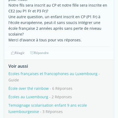
Notre fils sera inscrit au CP et notre fille sera inscrite en
CE2 (ou P1 Fr et P3 Fr)?
Une autre question, un enfant inscrit en CP (P1 Fr) à
l'école européenne, peut-il sans soucis intégrer une
école française 2 années après sans perte de niveau
scolaire?
Merci d'avance à tous pour vos réponses.
Réagir
Répondre
Voir aussi
Ecoles françaises et francophones au Luxembourg
-
Guide
École over thé rainbow
- 6 Réponses
Écoles au Luxembourg
- 2 Réponses
Temoignage scolarisation enfant 9 ans ecole
luxembourgeoise
- 3 Réponses