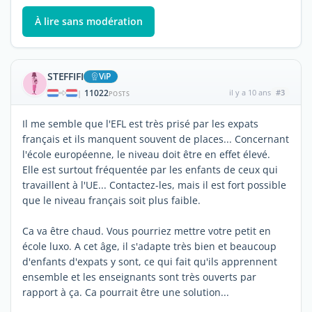
À lire sans modération
STEFFIFI
ViP
11022
il y a 10 ans
#3
|
POSTS
Il me semble que l'EFL est très prisé par les expats
français et ils manquent souvent de places... Concernant
l'école européenne, le niveau doit être en effet élevé.
Elle est surtout fréquentée par les enfants de ceux qui
travaillent à l'UE... Contactez-les, mais il est fort possible
que le niveau français soit plus faible.
Ca va être chaud. Vous pourriez mettre votre petit en
école luxo. A cet âge, il s'adapte très bien et beaucoup
d'enfants d'expats y sont, ce qui fait qu'ils apprennent
ensemble et les enseignants sont très ouverts par
rapport à ça. Ca pourrait être une solution...