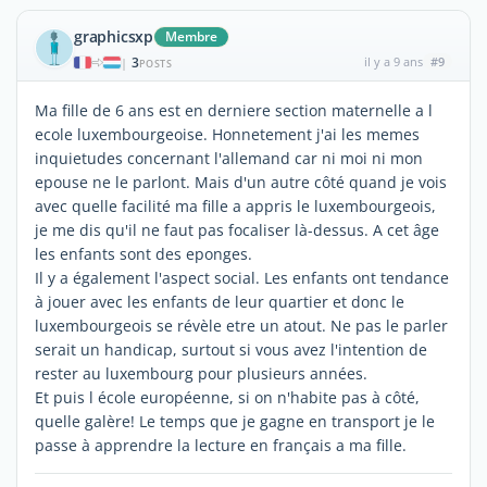
graphicsxp
Membre
3
il y a 9 ans
#9
|
POSTS
Ma fille de 6 ans est en derniere section maternelle a l
ecole luxembourgeoise. Honnetement j'ai les memes
inquietudes concernant l'allemand car ni moi ni mon
epouse ne le parlont. Mais d'un autre côté quand je vois
avec quelle facilité ma fille a appris le luxembourgeois,
je me dis qu'il ne faut pas focaliser là-dessus. A cet âge
les enfants sont des eponges.
Il y a également l'aspect social. Les enfants ont tendance
à jouer avec les enfants de leur quartier et donc le
luxembourgeois se révèle etre un atout. Ne pas le parler
serait un handicap, surtout si vous avez l'intention de
rester au luxembourg pour plusieurs années.
Et puis l école européenne, si on n'habite pas à côté,
quelle galère! Le temps que je gagne en transport je le
passe à apprendre la lecture en français a ma fille.