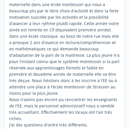
maternelle dans une école montessori qui nous a
beaucoup plu par le libre choix d'activité et donc la forte
motivation suscitée par les activités et la possibilité
d'avancer à leur rythme plutôt rapide. Cette année notre
ainée est rentrée en CP (équivalent première année)
dans une école classique au bout de notre rue mais elle
a presque 2 ans d'avance en lecture/compréhension et
en mathématiques ce qui demande beaucoup
d'adaptation de la part de la maitresse. La plus jeune n'a
pour l'instant connu que le système montessori si la part
réservée aux apprentissages formels et faible en
première et deuxième année de maternelle elle va être
très déçue. Nous hésitons donc à les inscrire à l'EE ou à
attendre une place à l'école montessori de Strassen au
moins pour la plus jeune.
Nous n'avons pas encore pu rencontrer les enseignants
de l'EE, mais le personnel administratif nous a semblé
très accueillant. Effectivement les locaux ont l'air très
riches.
J'ai des questions d'ordre très différents.