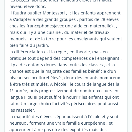
niveau élevé donc.
il faudra oublier Montessori , ici les enfants apprennent
à s'adapter à des grands groupes , parfois de 28 élèves
chez les francophones(avec une aide en maternelle) . ,
mais oui il y a une cuisine , du matériel de travaux
manuels , et de la terre pour les enseignants qui veulent
bien faire du jardin.
la différenciation est la règle , en théorie, mais en
pratique tout dépend des compétences de l'enseignant .
Il y a des enfants doués dans toutes les classes , et la
chance est que la majorité des familles bénéficie d'un
niveau socioculturel élevé , donc des enfants nombreux
à être très stimulés. A l'école , le cours de langue dès la
1° année, puis progressivement de nombreux cours en
langue II ou III peut suffire à nourrir les enfants qui ont
faim. Un large choix d'activités périscolaires peut aussi
les rassasier.
la majorité des élèves s'épanouissent à l'école et y sont
heureux , forment une vraie famille européenne , et
apprennent à ne pas être des expatriés mais des