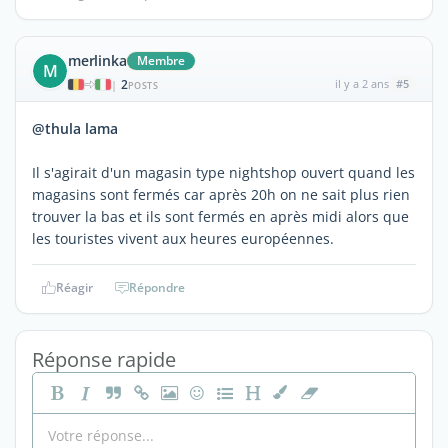
merlinka
Membre
M
2
il y a 2 ans
#5
|
POSTS
@thula lama
Il s'agirait d'un magasin type nightshop ouvert quand les
magasins sont fermés car après 20h on ne sait plus rien
trouver la bas et ils sont fermés en après midi alors que
les touristes vivent aux heures européennes.
Réagir
Répondre
Réponse rapide