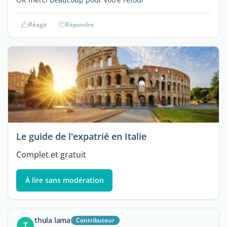
Réagir
Répondre
Le guide de l'expatrié en Italie
Complet et gratuit
À lire sans modération
thula lama
Contributeur
T