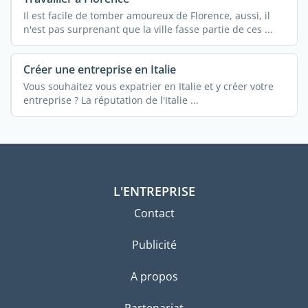
Il est facile de tomber amoureux de Florence, aussi, il
n'est pas surprenant que la ville fasse partie de ces ...
Créer une entreprise en Italie
Vous souhaitez vous expatrier en Italie et y créer votre
entreprise ? La réputation de l'Italie ...
L'ENTREPRISE
Contact
Publicité
A propos