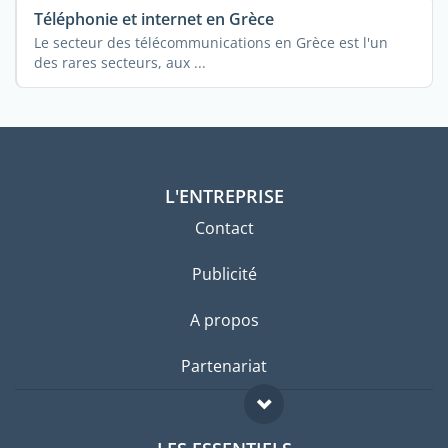
Téléphonie et internet en Grèce
Le secteur des télécommunications en Grèce est l'un
des rares secteurs, aux ...
L'ENTREPRISE
Contact
Publicité
A propos
Partenariat