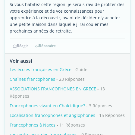
Si vous habitez cette région, je serais ravi de profiter des
votre expérience et de vos connaissances pour
apprendre à la découvrir, avant de décider d'y acheter
une petite maison dans laquelle j'irai couler mes
prochaines années de retraite.
Réagir
Répondre
Voir aussi
Les écoles françaises en Grèce
- Guide
Chaînes francophones
- 23 Réponses
ASSOCIATIONS FRANCOPHONES EN GRECE
- 13
Réponses
Francophones vivant en Chalcidique?
- 3 Réponses
Localisation francophones et anglophones
- 15 Réponses
Francophones à Naxos
- 11 Réponses
rencontre avec des francophones
- 9 Réponses