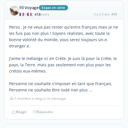
Fil Voyage
Expat en série
418
il y a 5 ans
#10
|
POSTS
Perso , je ne veux pas rester qu'entre français mais je ne
les fuis pas non plus ! Soyons réalistes, avec toute la
bonne volonté du monde, vous serez toujours un.e.
etranger.e.
J'aime le mélange ici en Crète. Je suis là pour la Crète, le
pays, la Terre mais pas seulement non plus pour les
crétois eux-mêmes.
Personne ne souhaite s'imposer en tant que Français.
Personne ne souhaite être isolé non plus ...
👍
1 membre a réagi à ce message
Réagir
Répondre