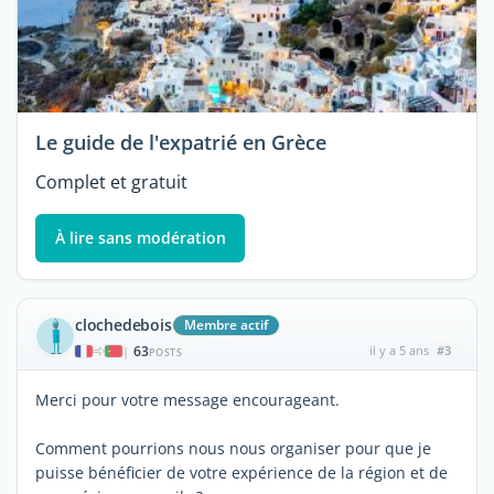
Le guide de l'expatrié en Grèce
Complet et gratuit
À lire sans modération
clochedebois
Membre actif
63
il y a 5 ans
#3
|
POSTS
Merci pour votre message encourageant.
Comment pourrions nous nous organiser pour que je
puisse bénéficier de votre expérience de la région et de