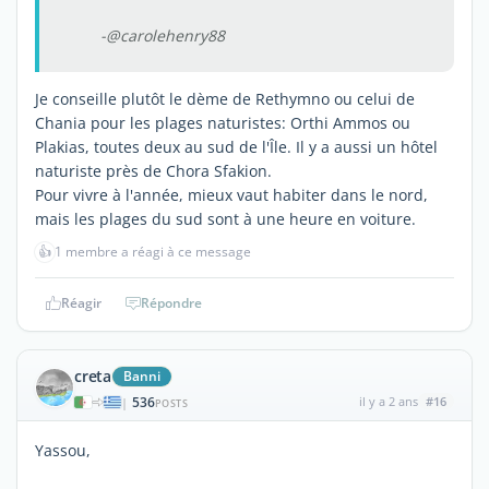
-@carolehenry88
Je conseille plutôt le dème de Rethymno ou celui de
Chania pour les plages naturistes: Orthi Ammos ou
Plakias, toutes deux au sud de l'Île. Il y a aussi un hôtel
naturiste près de Chora Sfakion.
Pour vivre à l'année, mieux vaut habiter dans le nord,
mais les plages du sud sont à une heure en voiture.
👍
1 membre a réagi à ce message
Réagir
Répondre
creta
Banni
536
il y a 2 ans
#16
|
POSTS
Yassou,