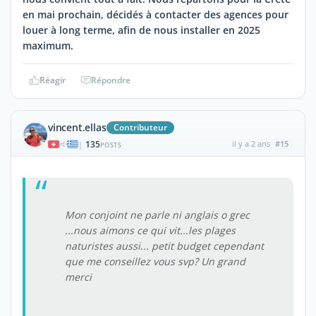
en mai prochain, décidés à contacter des agences pour
louer à long terme, afin de nous installer en 2025
maximum.
Réagir
Répondre
vincent.ellas
Contributeur
135
il y a 2 ans
#15
|
POSTS
Mon conjoint ne parle ni anglais o grec
...nous aimons ce qui vit...les plages
naturistes aussi... petit budget cependant
que me conseillez vous svp? Un grand
merci