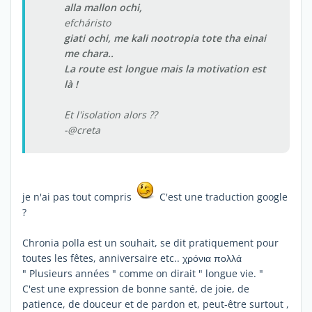
alla mallon ochi,
efcháristo
giati ochi, me kali nootropia tote tha einai
me chara..
La route est longue mais la motivation est
là !
Et l'isolation alors ??
-@creta
je n'ai pas tout compris
C'est une traduction google
?
Chronia polla est un souhait, se dit pratiquement pour
toutes les fêtes, anniversaire etc.. χρόνια πολλά
" Plusieurs années " comme on dirait " longue vie. "
C'est une expression de bonne santé, de joie, de
patience, de douceur et de pardon et, peut-être surtout ,