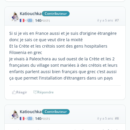
Katiouchka
Contributeur
140
il y a 5 ans
#7
|
POSTS
Si si je vis en France aussi et je suis d’origine étrangère
donc je sais ce que veut dire la mixité
Et la Crète et les crétois sont des gens hospitaliers
Filoxenia en grec
Je vivais à Paleochora au sud ouest de la Crète et les 2
françaises du village sont mariées à des crétois et leurs
enfants parlent aussi bien français que grec c’est aussi
ça que permet l’installation d’étrangers dans un pays
Réagir
Répondre
Katiouchka
Contributeur
140
il y a 5 ans
#8
|
POSTS