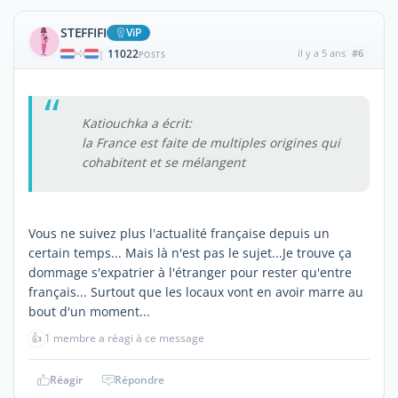
STEFFIFI
ViP
11022
il y a 5 ans
#6
|
POSTS
Katiouchka a écrit:
la France est faite de multiples origines qui
cohabitent et se mélangent
Vous ne suivez plus l'actualité française depuis un
certain temps... Mais là n'est pas le sujet...Je trouve ça
dommage s'expatrier à l'étranger pour rester qu'entre
français... Surtout que les locaux vont en avoir marre au
bout d'un moment...
👍
1 membre a réagi à ce message
Réagir
Répondre