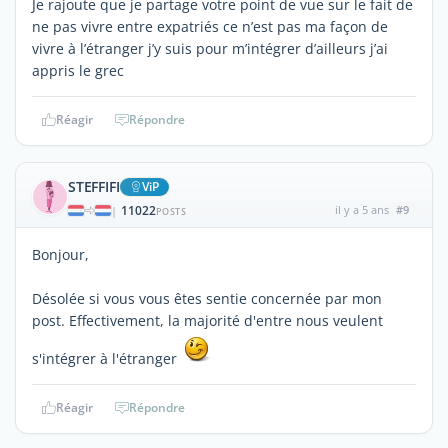
Je rajoute que je partage votre point de vue sur le fait de
ne pas vivre entre expatriés ce n’est pas ma façon de
vivre à l’étranger j’y suis pour m’intégrer d’ailleurs j’ai
appris le grec
Réagir
Répondre
STEFFIFI
ViP
11022
il y a 5 ans
#9
|
POSTS
Bonjour,
Désolée si vous vous êtes sentie concernée par mon
post. Effectivement, la majorité d'entre nous veulent
s'intégrer à l'étranger
Réagir
Répondre