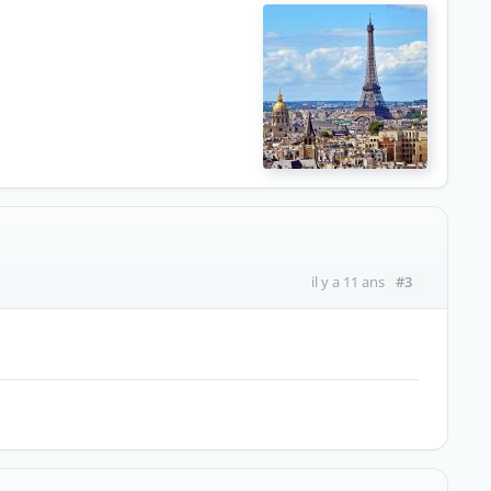
#3
il y a 11 ans