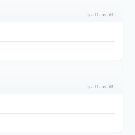
#4
il y a 11 ans
#5
il y a 11 ans