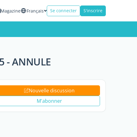
Se connecter
S'inscrire
Magazine
Français
015 - ANNULE
Nouvelle discussion
M'abonner