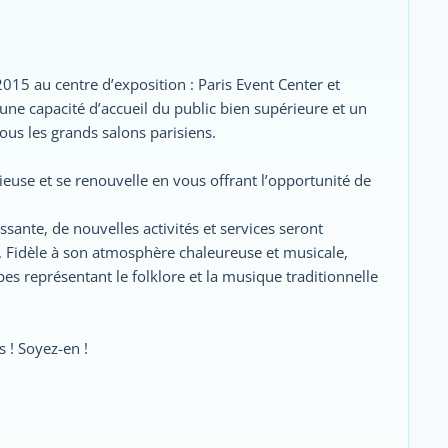
2015 au centre d’exposition : Paris Event Center et
ne capacité d’accueil du public bien supérieure et un
ous les grands salons parisiens.
ieuse et se renouvelle en vous offrant l’opportunité de
ante, de nouvelles activités et services seront
. Fidèle à son atmosphère chaleureuse et musicale,
es représentant le folklore et la musique traditionnelle
s ! Soyez-en !