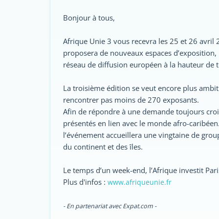
Bonjour à tous,
Afrique Unie 3 vous recevra les 25 et 26 avril 
proposera de nouveaux espaces d’exposition, u
réseau de diffusion européen à la hauteur de t
La troisième édition se veut encore plus ambit
rencontrer pas moins de 270 exposants.
Afin de répondre à une demande toujours croiss
présentés en lien avec le monde afro-caribéen
l’événement accueillera une vingtaine de group
du continent et des îles.
Le temps d’un week-end, l’Afrique investit Pari
Plus d'infos :
www.afriqueunie.fr
- En partenariat avec Expat.com -