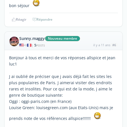
bon séjour
Réagir
Répondre
Sunny.maggy
Nouveau membre
5
il y a 11 ans
#6
|
POSTS
Bonjour à tous et merci de vos réponses allspice et jean
luc1
J ai oublié de préciser que j avais déjà fait les sites les
plus populaires de Paris. J aimerai visiter des endroits
rares et insolites. Pour ce qui est de la mode, j aime le
genre de boutique suivante:
Oggi : oggi-paris.com (en France)
Louise Green: louisegreen.com (aux Etats-Unis) mais je
prends note de vos références allspice!!!!!!!