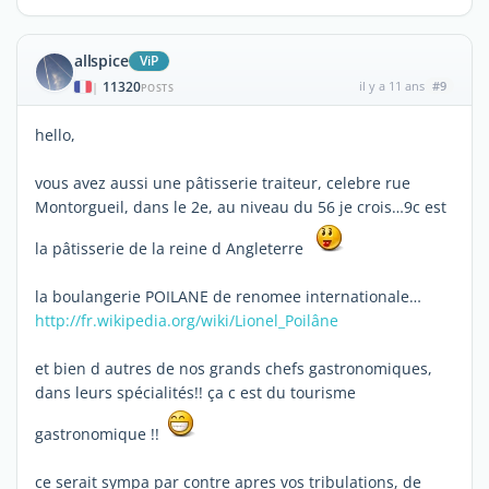
allspice
ViP
11320
il y a 11 ans
#9
|
POSTS
hello,
vous avez aussi une pâtisserie traiteur, celebre rue
Montorgueil, dans le 2e, au niveau du 56 je crois…9c est
la pâtisserie de la reine d Angleterre
la boulangerie POILANE de renomee internationale…
http://fr.wikipedia.org/wiki/Lionel_Poilâne
et bien d autres de nos grands chefs gastronomiques,
dans leurs spécialités!! ça c est du tourisme
gastronomique !!
ce serait sympa par contre apres vos tribulations, de