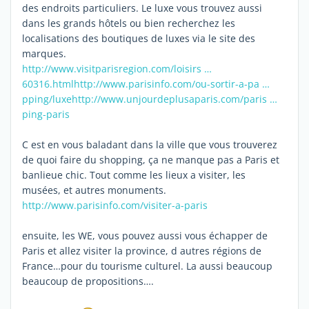
des endroits particuliers. Le luxe vous trouvez aussi
dans les grands hôtels ou bien recherchez les
localisations des boutiques de luxes via le site des
marques.
http://www.visitparisregion.com/loisirs …
60316.html
http://www.parisinfo.com/ou-sortir-a-pa …
pping/luxe
http://www.unjourdeplusaparis.com/paris …
ping-paris
C est en vous baladant dans la ville que vous trouverez
de quoi faire du shopping, ça ne manque pas a Paris et
banlieue chic. Tout comme les lieux a visiter, les
musées, et autres monuments.
http://www.parisinfo.com/visiter-a-paris
ensuite, les WE, vous pouvez aussi vous échapper de
Paris et allez visiter la province, d autres régions de
France…pour du tourisme culturel. La aussi beaucoup
beaucoup de propositions….