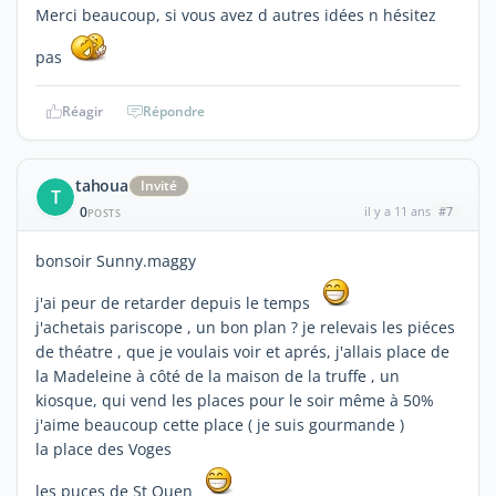
Merci beaucoup, si vous avez d autres idées n hésitez
pas
Réagir
Répondre
tahoua
Invité
T
0
il y a 11 ans
#7
POSTS
bonsoir Sunny.maggy
j'ai peur de retarder depuis le temps
j'achetais pariscope , un bon plan ? je relevais les piéces
de théatre , que je voulais voir et aprés, j'allais place de
la Madeleine à côté de la maison de la truffe , un
kiosque, qui vend les places pour le soir même à 50%
j'aime beaucoup cette place ( je suis gourmande )
la place des Voges
les puces de St Ouen