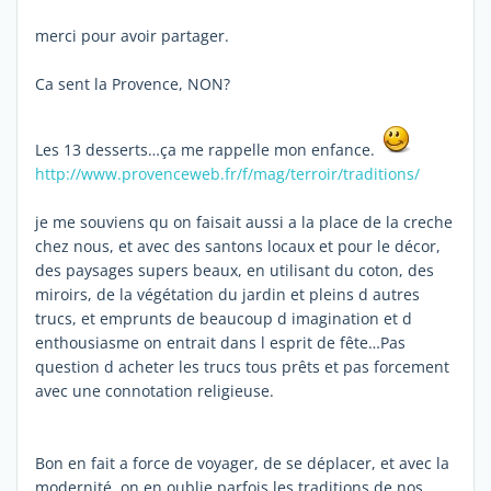
merci pour avoir partager.
Ca sent la Provence, NON?
Les 13 desserts…ça me rappelle mon enfance.
http://www.provenceweb.fr/f/mag/terroir/traditions/
je me souviens qu on faisait aussi a la place de la creche
chez nous, et avec des santons locaux et pour le décor,
des paysages supers beaux, en utilisant du coton, des
miroirs, de la végétation du jardin et pleins d autres
trucs, et emprunts de beaucoup d imagination et d
enthousiasme on entrait dans l esprit de fête…Pas
question d acheter les trucs tous prêts et pas forcement
avec une connotation religieuse.
Bon en fait a force de voyager, de se déplacer, et avec la
modernité, on en oublie parfois les traditions de nos