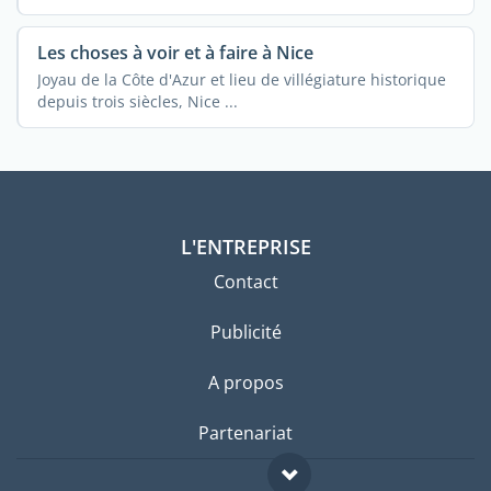
Les choses à voir et à faire à Nice
Joyau de la Côte d'Azur et lieu de villégiature historique
depuis trois siècles, Nice ...
L'ENTREPRISE
Contact
Publicité
A propos
Partenariat