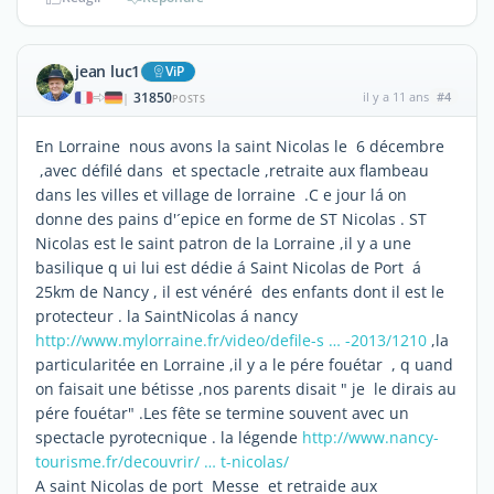
jean luc1
ViP
31850
il y a 11 ans
#4
|
POSTS
En Lorraine nous avons la saint Nicolas le 6 décembre
,avec défilé dans et spectacle ,retraite aux flambeau
dans les villes et village de lorraine .C e jour lá on
donne des pains d'´epice en forme de ST Nicolas . ST
Nicolas est le saint patron de la Lorraine ,il y a une
basilique q ui lui est dédie á Saint Nicolas de Port á
25km de Nancy , il est vénéré des enfants dont il est le
protecteur . la SaintNicolas á nancy
http://www.mylorraine.fr/video/defile-s … -2013/1210
,la
particularitée en Lorraine ,il y a le pére fouétar , q uand
on faisait une bétisse ,nos parents disait " je le dirais au
pére fouétar" .Les fête se termine souvent avec un
spectacle pyrotecnique . la légende
http://www.nancy-
tourisme.fr/decouvrir/ … t-nicolas/
A saint Nicolas de port Messe et retraide aux