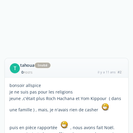
tahoua
Invité
T
0
il y a 11 ans
#2
POSTS
bonsoir allspice
je ne suis pas pour les religions
jeune ,c'était plus Roch Hachana et Yom Kippour ( dans
une famille ) , mais, je n'avais rien de casher
puis en pièce rapportée
, nous avons fait Noël.