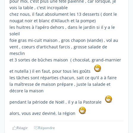
pour moi, c'est plus une fête païenne , car lorsque, je
vois la table , c'est incroyable
chez nous, il faut absolument les 13 desserts ( dont le
nougat noir et blanc d'Allauch et la pompe)
les huitres à l'apéro dehors , dans le jardin si il y a le
soleil
foie gras mi-cuit maison , gros chapon (viande) , vol au
vent , coeurs d'artichaut farcis , grosse salade de
mesclin
et 3 sortes de bûches maison ( chocolat, grand-marnier
et nutella ) il en faut, pour tous les goûts
les tâches sont réparties chacun, sait ce qu'il a à faire
la maîtresse de maison prépare , juste la salade et
décore la maison
pendant la période de Noël , il y a la Pastorale
alors, vous avez deviné, la région
Réagir
Répondre