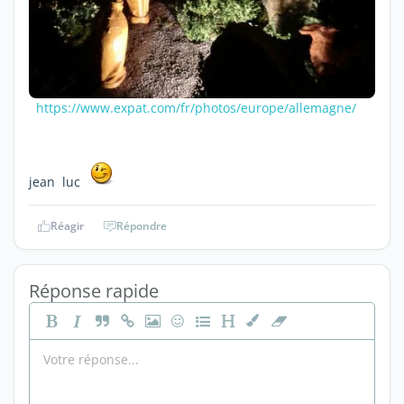
https://www.expat.com/fr/photos/europe/allemagne/
jean luc
Réagir
Répondre
Réponse rapide