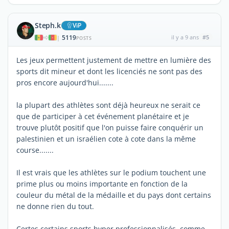
Steph.k
ViP
5119
il y a 9 ans
#5
|
POSTS
Les jeux permettent justement de mettre en lumière des
sports dit mineur et dont les licenciés ne sont pas des
pros encore aujourd'hui.......
la plupart des athlètes sont déjà heureux ne serait ce
que de participer à cet événement planétaire et je
trouve plutôt positif que l'on puisse faire conquérir un
palestinien et un israélien cote à cote dans la même
course.......
Il est vrais que les athlètes sur le podium touchent une
prime plus ou moins importante en fonction de la
couleur du métal de la médaille et du pays dont certains
ne donne rien du tout.
Certes certains sports hyper professionnalisés comme