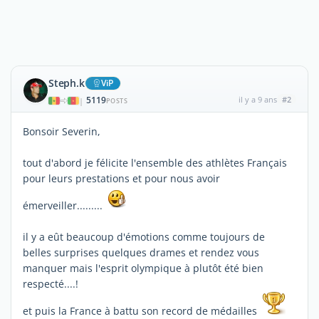
Steph.k
ViP
5119
il y a 9 ans
#2
|
POSTS
Bonsoir Severin,
tout d'abord je félicite l'ensemble des athlètes Français
pour leurs prestations et pour nous avoir
émerveiller.........
il y a eût beaucoup d'émotions comme toujours de
belles surprises quelques drames et rendez vous
manquer mais l'esprit olympique à plutôt été bien
respecté....!
et puis la France à battu son record de médailles