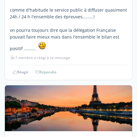
comme d'habitude le service public à diffuser quasiment
24h / 24 h l'ensemble des épreuves.........!
on pourra toujours dire que la délégation Française
pouvait faire mieux mais dans l'ensemble le bilan est
positif ..........
👍
1 membre a réagi à ce message
Réagir
Répondre