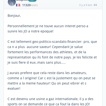
11320
il y a 9 ans
#4
|
POSTS
Bonjour,
Personnellement je ne touve aucun interet perso a
suivre les JO a notre epoque!
C est tellement geo-politico-scandalo-financier- pro, que
ca n a plus aucune saveur! Cependant je salue
fortement les performances des athletes, et de la
representation qu ils font de notre pays. Je les felicite et
je suis fiere d eux..mais sans plus.....
J aurais prefere que cela reste dans les amateurs,
comme a l origine! Car c est la justement qu on peut se
mettre a la meme hauteur! Qu on peut vibrer et s
evaluer!
C est devenu une usine a gaz internationale, il y a des
sports on se demande ce que ca fout la dans les JO!