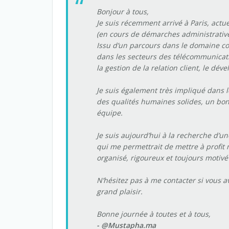
Bonjour à tous,
Je suis récemment arrivé à Paris, actu
(en cours de démarches administrative
Issu d’un parcours dans le domaine co
dans les secteurs des télécommunicat
la gestion de la relation client, le dé
Je suis également très impliqué dans l
des qualités humaines solides, un bon 
équipe.
Je suis aujourd’hui à la recherche d’u
qui me permettrait de mettre à profit
organisé, rigoureux et toujours motiv
N’hésitez pas à me contacter si vous a
grand plaisir.
Bonne journée à toutes et à tous,
- @Mustapha.ma