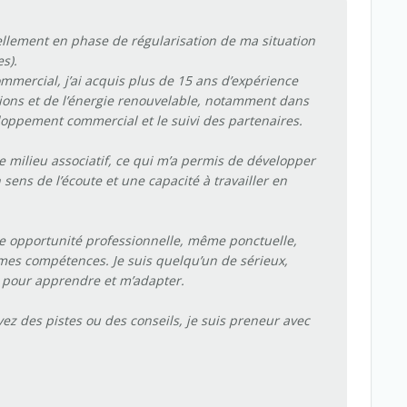
ellement en phase de régularisation de ma situation
s).
mmercial, j’ai acquis plus de 15 ans d’expérience
ions et de l’énergie renouvelable, notamment dans
veloppement commercial et le suivi des partenaires.
e milieu associatif, ce qui m’a permis de développer
sens de l’écoute et une capacité à travailler en
ne opportunité professionnelle, même ponctuelle,
 mes compétences. Je suis quelqu’un de sérieux,
é pour apprendre et m’adapter.
vez des pistes ou des conseils, je suis preneur avec