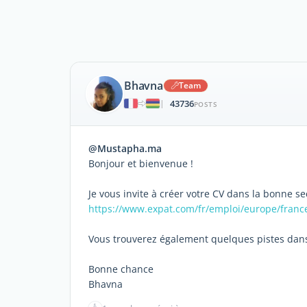
Bhavna
Team
43736
|
POSTS
@Mustapha.ma
Bonjour et bienvenue !
Je vous invite à créer votre CV dans la bonne sec
https://www.expat.com/fr/emploi/europe/france
Vous trouverez également quelques pistes dans 
Bonne chance
Bhavna