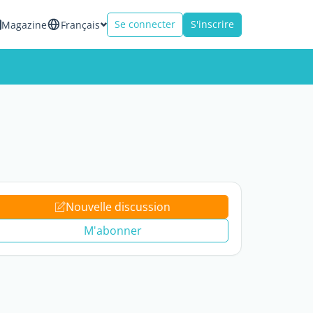
Se connecter
S'inscrire
Magazine
Français
Nouvelle discussion
M'abonner