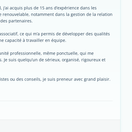
 j’ai acquis plus de 15 ans d’expérience dans les
e renouvelable, notamment dans la gestion de la relation
 des partenaires.
associatif, ce qui m’a permis de développer des qualités
e capacité à travailler en équipe.
tunité professionnelle, même ponctuelle, qui me
 Je suis quelqu’un de sérieux, organisé, rigoureux et
stes ou des conseils, je suis preneur avec grand plaisir.