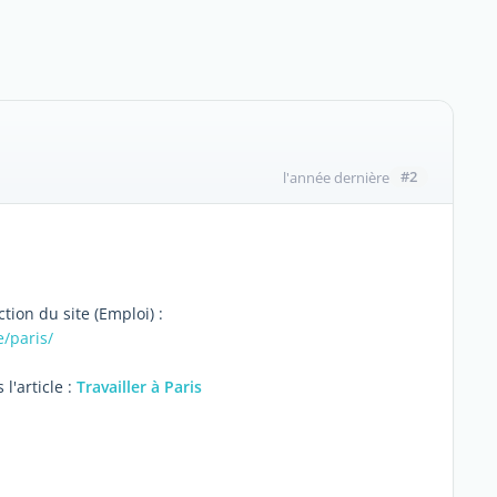
#2
l'année dernière
tion du site (Emploi) :
/paris/
l'article :
Travailler à Paris