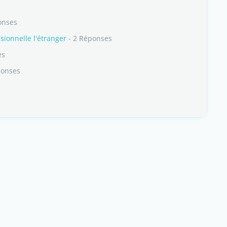
onses
ionnelle l'étranger
- 2 Réponses
es
ponses