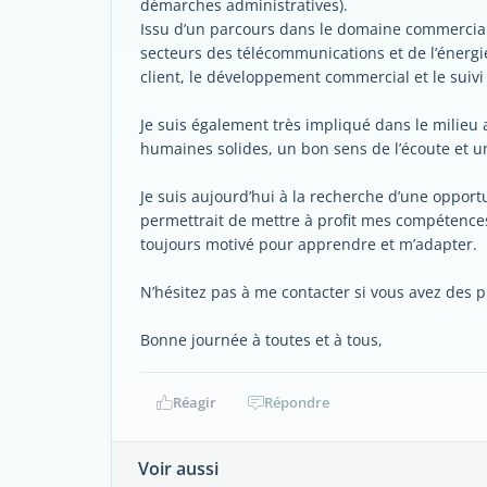
démarches administratives).
Issu d’un parcours dans le domaine commercial,
secteurs des télécommunications et de l’énergi
client, le développement commercial et le suivi
Je suis également très impliqué dans le milieu 
humaines solides, un bon sens de l’écoute et un
Je suis aujourd’hui à la recherche d’une oppor
permettrait de mettre à profit mes compétences.
toujours motivé pour apprendre et m’adapter.
N’hésitez pas à me contacter si vous avez des pi
Bonne journée à toutes et à tous,
Réagir
Répondre
Voir aussi