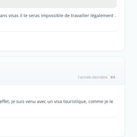
ns visas il te seras impossible de travailler légalement .
#4
l'année dernière
ffet, je suis venu avec un visa touristique, comme je le