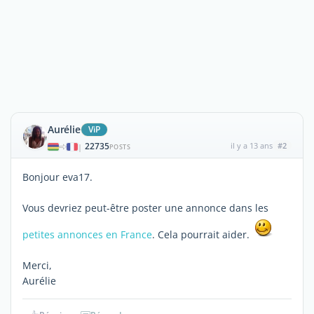
Aurélie
ViP
22735
il y a 13 ans
#2
|
POSTS
Bonjour eva17.
Vous devriez peut-être poster une annonce dans les
petites annonces en France
. Cela pourrait aider.
Merci,
Aurélie