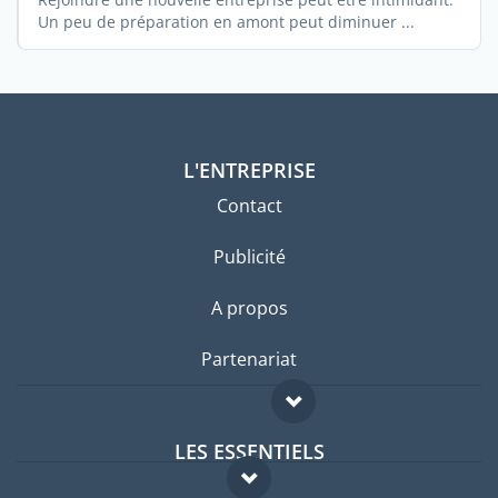
Un peu de préparation en amont peut diminuer ...
L'ENTREPRISE
Contact
Publicité
A propos
Partenariat
LES ESSENTIELS
Forum expatriés