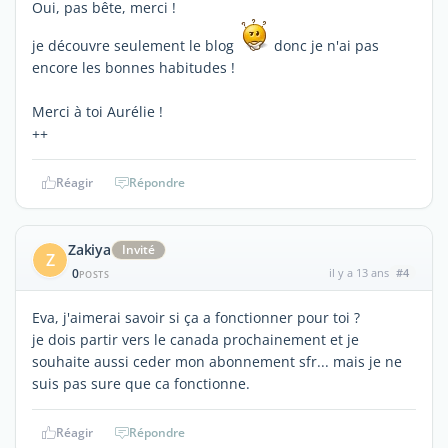
Oui, pas bête, merci !
je découvre seulement le blog
donc je n'ai pas
encore les bonnes habitudes !
Merci à toi Aurélie !
++
Réagir
Répondre
Zakiya
Invité
Z
0
il y a 13 ans
#4
POSTS
Eva, j'aimerai savoir si ça a fonctionner pour toi ?
je dois partir vers le canada prochainement et je
souhaite aussi ceder mon abonnement sfr... mais je ne
suis pas sure que ca fonctionne.
Réagir
Répondre