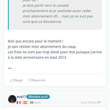
je dois partir vers le canada
prochainement et je souhaite aussi ceder
mon abonnement sfr... mais je ne suis pas
sure que ca fonctionne.
Non pas encore pour le moment !
Je vais résilier mon abonnement du coup.
Les frais ne sont pas trop elevé pour moi puisque j'arrive
à la date anniversaire en aout 2013.
++
Réagir
Répondre
eva17
Membre actif
38
il y a 13 ans
#7
|
POSTS