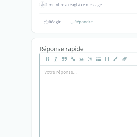
👍
1 membre a réagi à ce message
Réagir
Répondre
Réponse rapide