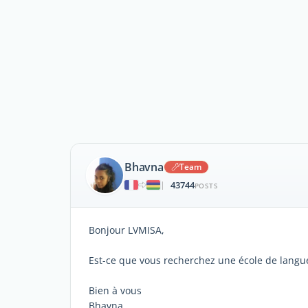
Bhavna
Team
43744
|
POSTS
Bonjour LVMISA,
Est-ce que vous recherchez une école de langu
Bien à vous
Bhavna