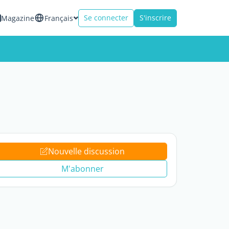
Se connecter
S'inscrire
Magazine
Français
Nouvelle discussion
M'abonner