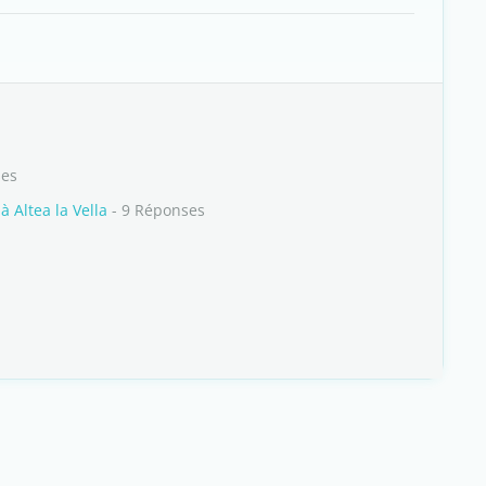
ses
 Altea la Vella
- 9 Réponses