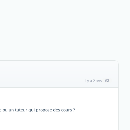
#2
il y a 2 ans
e ou un tuteur qui propose des cours ?