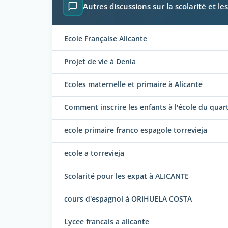
Autres discussions sur la scolarité et le
Ecole Française Alicante
Projet de vie à Denia
Ecoles maternelle et primaire à Alicante
Comment inscrire les enfants à l'école du quarti
ecole primaire franco espagole torrevieja
ecole a torrevieja
Scolarité pour les expat à ALICANTE
cours d'espagnol à ORIHUELA COSTA
Lycee francais a alicante