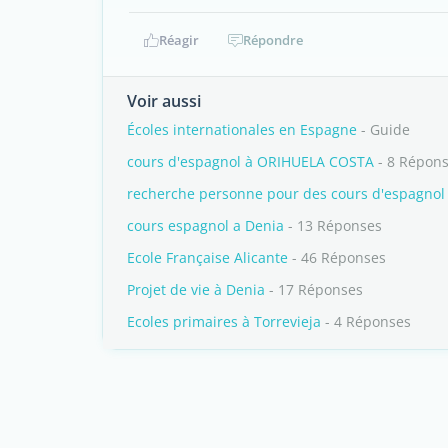
Réagir
Répondre
Voir aussi
Écoles internationales en Espagne
- Guide
cours d'espagnol à ORIHUELA COSTA
- 8 Répon
recherche personne pour des cours d'espagnol à
cours espagnol a Denia
- 13 Réponses
Ecole Française Alicante
- 46 Réponses
Projet de vie à Denia
- 17 Réponses
Ecoles primaires à Torrevieja
- 4 Réponses