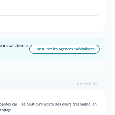
 installation à
Consultez les agences spécialisées
#3
il y a 2 ans
lités car Il se peut qu'il existe des cours d'espagnol en
n Espagne