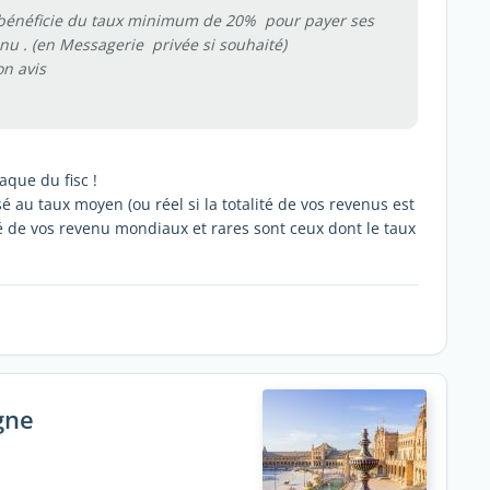
ui bénéficie du taux minimum de 20% pour payer ses
nu . (en Messagerie privée si souhaité)
on avis
que du fisc !
sé au taux moyen (ou réel si la totalité de vos revenus est
té de vos revenu mondiaux et rares sont ceux dont le taux
gne