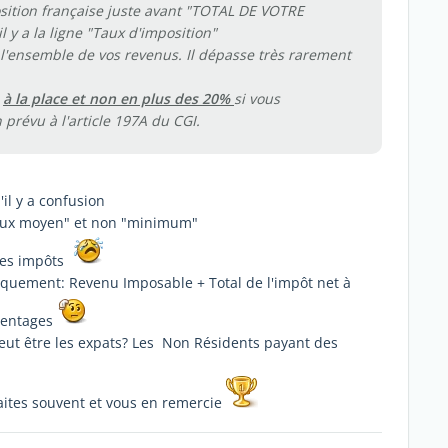
osition française juste avant "TOTAL DE VOTRE
y a la ligne "Taux d'imposition"
 l'ensemble de vos revenus. Il dépasse très rarement
é
à la place et non en plus des 20%
si vous
prévu à l'article 197A du CGI.
il y a confusion
 taux moyen" et non "minimum"
 des impôts
iquement: Revenu Imposable + Total de l'impôt net à
rcentages
ut être les expats? Les Non Résidents payant des
aites souvent et vous en remercie