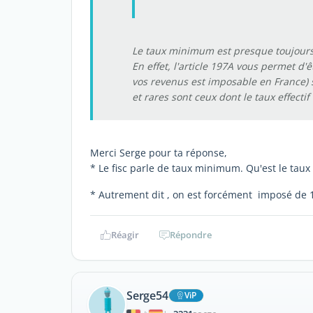
Le taux minimum est presque toujours
En effet, l'article 197A vous permet d'
vos revenus est imposable en France) s
et rares sont ceux dont le taux effecti
Merci Serge pour ta réponse,
* Le fisc parle de taux minimum. Qu'est le taux
* Autrement dit , on est forcément imposé de 
Réagir
Répondre
Serge54
ViP