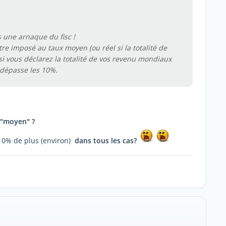
 une arnaque du fisc !
être imposé au taux moyen (ou réel si la totalité de
i vous déclarez la totalité de vos revenu mondiaux
f dépasse les 10%.
"moyen" ?
10% de plus (environ)
dans tous les cas?