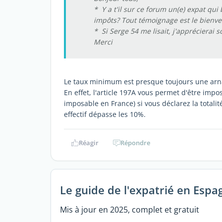
* Y a t'il sur ce forum un(e) expat q
impôts? Tout témoignage est le bienve
* Si Serge 54 me lisait, j'apprécierai s
Merci
Le taux minimum est presque toujours une arna
En effet, l'article 197A vous permet d'être impo
imposable en France) si vous déclarez la totali
effectif dépasse les 10%.
Réagir
Répondre
Le guide de l'expatrié en Espa
Mis à jour en 2025, complet et gratuit