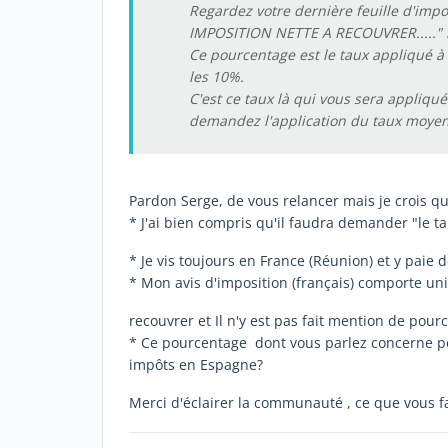
Regardez votre dernière feuille d'imp
IMPOSITION NETTE A RECOUVRER....." il 
Ce pourcentage est le taux appliqué à
les 10%.
C'est ce taux là qui vous sera appliqu
demandez l'application du taux moyen 
Pardon Serge, de vous relancer mais je crois qu'
* J'ai bien compris qu'il faudra demander "le
* Je vis toujours en France (Réunion) et y paie
* Mon avis d'imposition (français) comporte un
recouvrer et Il n'y est pas fait mention de pou
* Ce pourcentage dont vous parlez concerne pe
impôts en Espagne?
Merci d'éclairer la communauté , ce que vous f