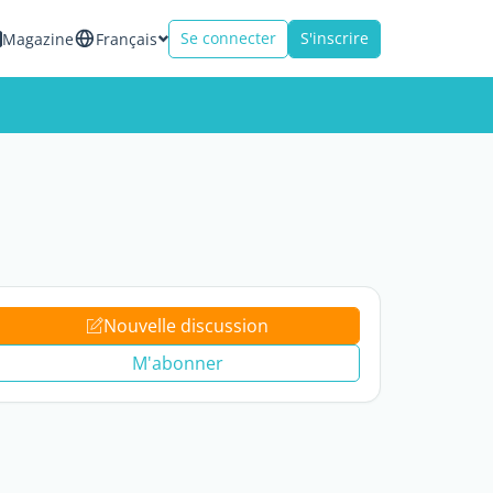
Se connecter
S'inscrire
Magazine
Français
Nouvelle discussion
M'abonner