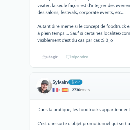
visiter, la seule façon est d'intégrer des évène
des salons, festivals, corporate events, etc....
Autant dire même si le concept de foodtruck es
à plein temps.... Sauf si certaines localités/c
visiblement c'est du cas par cas :S 0_o
Réagir
Répondre
Sylvain
ViP
2730
|
POSTS
Dans la pratique, les foodtrucks appartiennent
C'est une sorte d'objet promotionnel qui sert ai