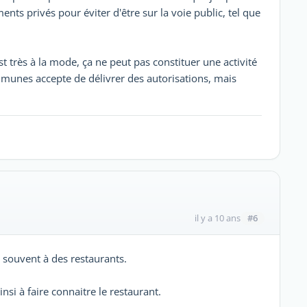
ments privés pour éviter d'être sur la voie public, tel que
t très à la mode, ça ne peut pas constituer une activité
ommunes accepte de délivrer des autorisations, mais
#6
il y a 10 ans
 souvent à des restaurants.
nsi à faire connaitre le restaurant.