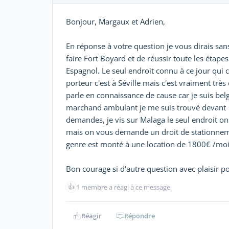
Bonjour, Margaux et Adrien,
En réponse à votre question je vous dirais sans
faire Fort Boyard et de réussir toute les étapes
Espagnol. Le seul endroit connu à ce jour qui
porteur c'est à Séville mais c'est vraiment très 
parle en connaissance de cause car je suis bel
marchand ambulant je me suis trouvé devant p
demandes, je vis sur Malaga le seul endroit on
mais on vous demande un droit de stationnem
genre est monté à une location de 1800€ /mois 
Bon courage si d'autre question avec plaisir 
👍
1 membre a réagi à ce message
Réagir
Répondre