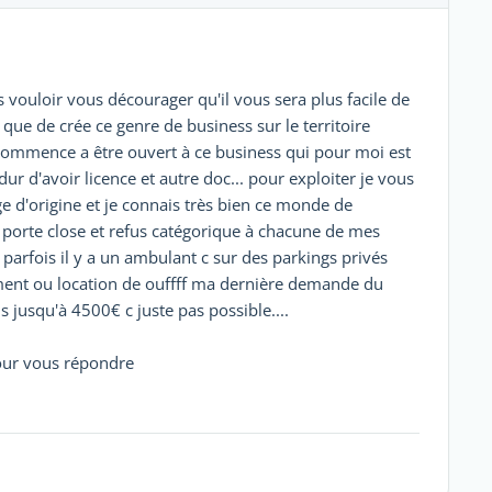
 vouloir vous décourager qu'il vous sera plus facile de
 que de crée ce genre de business sur le territoire
 commence a être ouvert à ce business qui pour moi est
dur d'avoir licence et autre doc... pour exploiter je vous
ge d'origine et je connais très bien ce monde de
orte close et refus catégorique à chacune de mes
 parfois il y a un ambulant c sur des parkings privés
ent ou location de ouffff ma dernière demande du
jusqu'à 4500€ c juste pas possible....
pour vous répondre