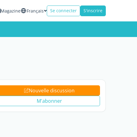
Se connecter
S'inscrire
Magazine
Français
Nouvelle discussion
M'abonner