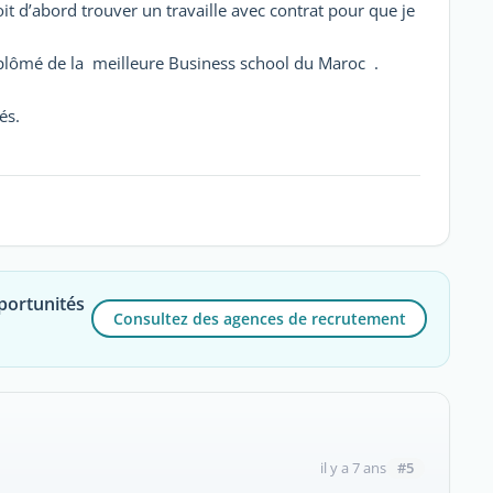
it d’abord trouver un travaille avec contrat pour que je
iplômé de la meilleure Business school du Maroc .
és.
portunités
Consultez des agences de recrutement
#5
il y a 7 ans