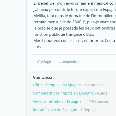
2- Bénéficier d'un environnement médical co
J'ai beau parcourir le forum expat-com Espagn
Melilla, tant dans le domaine de l'immobilier, d
retraite mensuelle de 2600 €, puis-je vivre co
Je précise que je possède les deux nationalités 
fonction publique française d'Etat.
Merci pour vos conseils sur, en priorité, Ceuta e
Luis.
Réagir
Répondre
Voir aussi
Offres d'emploi en Espagne
- 7 Annonces
Comparatif des impôts en Espagne
- Guide
Vivre sa retraite en Espagne .
- 17 Réponses
Retraité vivre en Espagne
- 1 Réponse