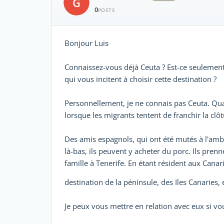
G
0
POSTS
Bonjour Luis
Connaissez-vous déjà Ceuta ? Est-ce seulement
qui vous incitent à choisir cette destination ?
Personnellement, je ne connais pas Ceuta. Qua
lorsque les migrants tentent de franchir la clôt
Des amis espagnols, qui ont été mutés à l'amb
là-bas, ils peuvent y acheter du porc. Ils pren
famille à Tenerife. En étant résident aux Canari
destination de la péninsule, des Iles Canaries,
Je peux vous mettre en relation avec eux si vo