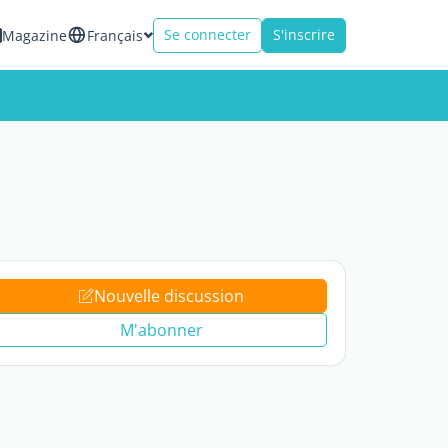
Se connecter
S'inscrire
Magazine
Français
Nouvelle discussion
M'abonner