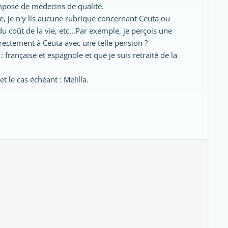
mposé de médecins de qualité.
e, je n'y lis aucune rubrique concernant Ceuta ou
u coût de la vie, etc...Par exemple, je perçois une
rrectement à Ceuta avec une telle pension ?
: française et espagnole et que je suis retraité de la
t le cas échéant : Melilla.