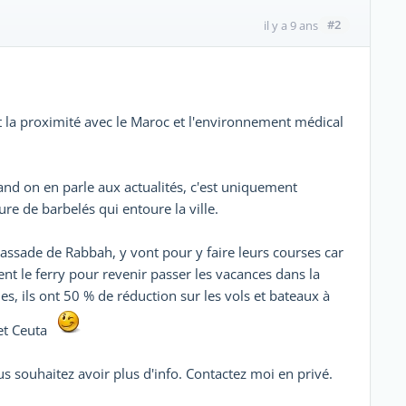
#2
il y a 9 ans
 la proximité avec le Maroc et l'environnement médical
nd on en parle aux actualités, c'est uniquement
ure de barbelés qui entoure la ville.
assade de Rabbah, y vont pour y faire leurs courses car
nent le ferry pour revenir passer les vacances dans la
es, ils ont 50 % de réduction sur les vols et bateaux à
 et Ceuta
us souhaitez avoir plus d'info. Contactez moi en privé.