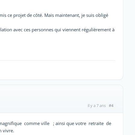
is ce projet de côté. Mais maintenant, je suis obligé
elation avec ces personnes qui viennent régulièrement à
#4
il y a 7 ans
 magnifique comme ville ; ainsi que votre retraite de
 vivre.