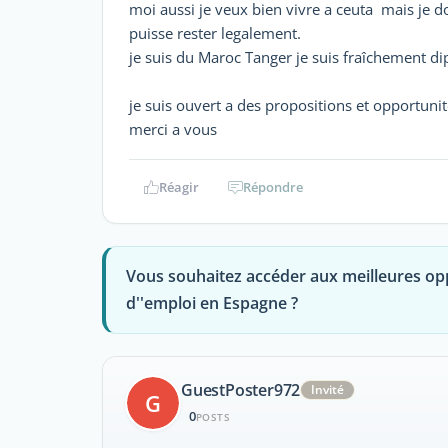
moi aussi je veux bien vivre a ceuta mais je do
puisse rester legalement.
je suis du Maroc Tanger je suis fraîchement d
je suis ouvert a des propositions et opportunit
merci a vous
Réagir
Répondre
Vous souhaitez accéder aux meilleures op
d''emploi en Espagne ?
GuestPoster972
Invité
G
0
POSTS