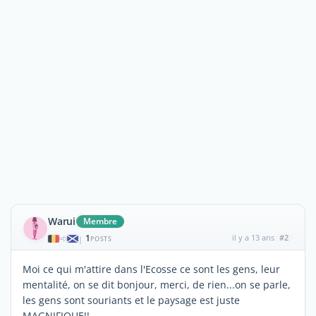
Warui
Membre
1
il y a 13 ans
#2
|
POSTS
Moi ce qui m'attire dans l'Ecosse ce sont les gens, leur
mentalité, on se dit bonjour, merci, de rien...on se parle,
les gens sont souriants et le paysage est juste
MAGNIFIQUE!!