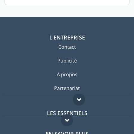
L'ENTREPRISE
Contact
Publicité
A propos
Partenariat
LES ESSENTIELS
Forum expatriés
EN SAVOIR PLUS