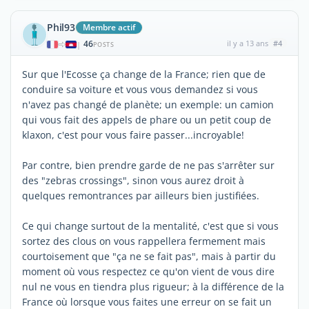
Phil93
Membre actif
46
il y a 13 ans
#4
|
POSTS
Sur que l'Ecosse ça change de la France; rien que de
conduire sa voiture et vous vous demandez si vous
n'avez pas changé de planète; un exemple: un camion
qui vous fait des appels de phare ou un petit coup de
klaxon, c'est pour vous faire passer...incroyable!
Par contre, bien prendre garde de ne pas s'arrêter sur
des "zebras crossings", sinon vous aurez droit à
quelques remontrances par ailleurs bien justifiées.
Ce qui change surtout de la mentalité, c'est que si vous
sortez des clous on vous rappellera fermement mais
courtoisement que "ça ne se fait pas", mais à partir du
moment où vous respectez ce qu'on vient de vous dire
nul ne vous en tiendra plus rigueur; à la différence de la
France où lorsque vous faites une erreur on se fait un