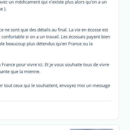
 avec un médicament qui n'existe plus alors qu'on a un
e ).
e ne sont que des détails au final. La vie en écosse est
z confortable si on a un travail. Les écossais payent bien
mble beaucoup plus détendus qu'en France ou la
 France pour vivre ici. Et je vous souhaite tous de vivre
nante que la mienne.
rer tout ceux qui le souhaitent, envoyez moi un message