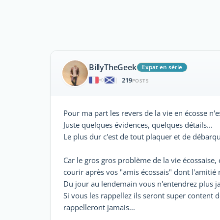
BillyTheGeek
Expat en série
219
|
POSTS
Pour ma part les revers de la vie en écosse n'
Juste quelques évidences, quelques détails...
Le plus dur c'est de tout plaquer et de débarq
Car le gros gros problème de la vie écossaise, 
courir après vos "amis écossais" dont l'amiti
Du jour au lendemain vous n'entendrez plus ja
Si vous les rappellez ils seront super content
rappelleront jamais...