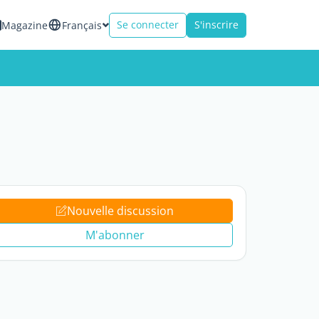
Se connecter
S'inscrire
Magazine
Français
Nouvelle discussion
M'abonner