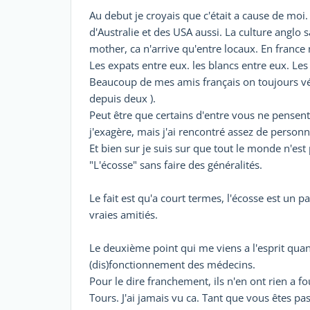
Au debut je croyais que c'était a cause de moi. E
d'Australie et des USA aussi. La culture anglo
mother, ca n'arrive qu'entre locaux. En france
Les expats entre eux. les blancs entre eux. Les
Beaucoup de mes amis français on toujours vé
depuis deux ).
Peut être que certains d'entre vous ne pense
j'exagère, mais j'ai rencontré assez de personn
Et bien sur je suis sur que tout le monde n'e
"L'écosse" sans faire des généralités.
Le fait est qu'a court termes, l'écosse est un pa
vraies amitiés.
Le deuxième point qui me viens a l'esprit quand
(dis)fonctionnement des médecins.
Pour le dire franchement, ils n'en ont rien a fou
Tours. J'ai jamais vu ca. Tant que vous êtes pa