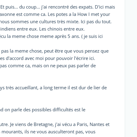
t puis... du coup... j'ai rencontré des expats. D'ici mais
 saxonne est comme ca. Les potes a la How I met your
 nous sommes une cultures très mixte. Ici pas du tout.
 indiens entre eux. Les chinois entre eux.
cu la meme chose meme après 5 ans. ( je suis ici
nt pas la meme chose, peut être que vous pensez que
es d'accord avec moi pour pouvoir l'écrire ici.
st pas comme ca, mais on ne peux pas parler de
ys très accueillant, a long terme il est dur de lier de
 on parle des possibles difficultés est le
tre. Je viens de Bretagne, j'ai vécu a Paris, Nantes et
s mourants, ils ne vous ausculteront pas, vous