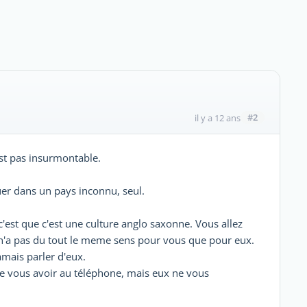
#2
il y a 12 ans
est pas insurmontable.
uer dans un pays inconnu, seul.
c'est que c'est une culture anglo saxonne. Vous allez
é n'a pas du tout le meme sens pour vous que pour eux.
mais parler d'eux.
 de vous avoir au téléphone, mais eux ne vous