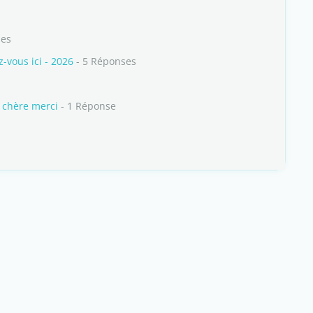
ses
vous ici - 2026
- 5 Réponses
p chère merci
- 1 Réponse