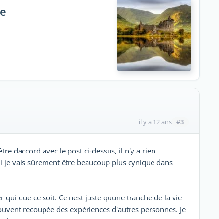
se
#3
il y a 12 ans
e daccord avec le post ci-dessus, il n'y a rien
 je vais sûrement être beaucoup plus cynique dans
qui que ce soit. Ce nest juste quune tranche de la vie
souvent recoupée des expériences d'autres personnes. Je