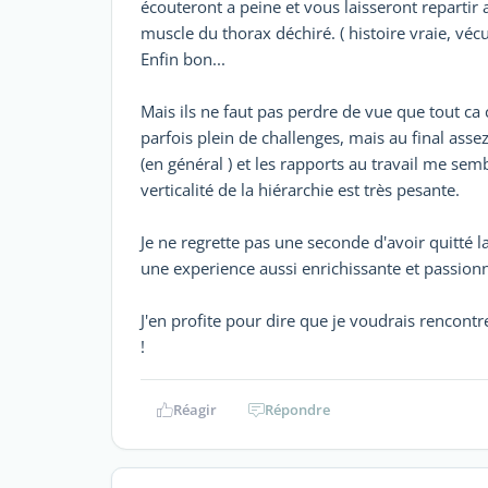
écouteront a peine et vous laisseront repartir
muscle du thorax déchiré. ( histoire vraie, vécu
Enfin bon...
Mais ils ne faut pas perdre de vue que tout ca c
parfois plein de challenges, mais au final asse
(en général ) et les rapports au travail me se
verticalité de la hiérarchie est très pesante.
Je ne regrette pas une seconde d'avoir quitté la
une experience aussi enrichissante et passion
J'en profite pour dire que je voudrais rencont
!
Réagir
Répondre