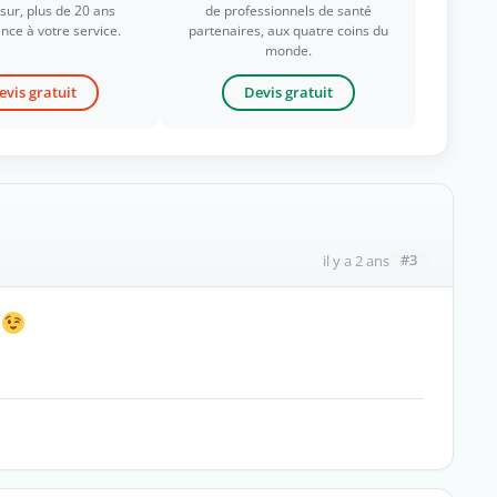
ur, plus de 20 ans
de professionnels de santé
nce à votre service.
partenaires, aux quatre coins du
monde.
evis gratuit
Devis gratuit
#3
il y a 2 ans