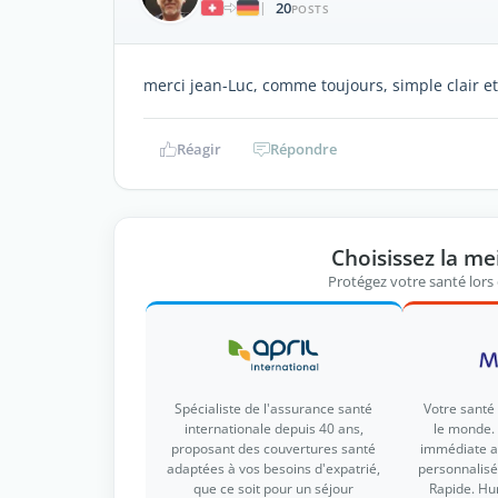
20
|
POSTS
merci jean-Luc, comme toujours, simple clair et
Réagir
Répondre
Choisissez la me
Protégez votre santé lors
Spécialiste de l'assurance santé
Votre santé
internationale depuis 40 ans,
le monde. 
proposant des couvertures santé
immédiate 
adaptées à vos besoins d'expatrié,
personnalisé 
que ce soit pour un séjour
Rapide. Hu