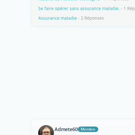
Se faire opérer sans assurance maladie.
- 1 Ré
Assurance maladie
- 2 Réponses
Admete60
Membre