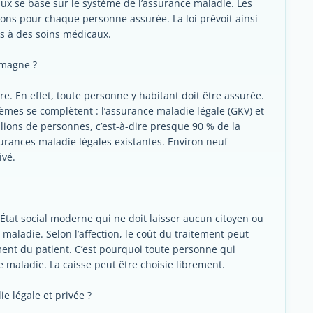
ux se base sur le système de l’assurance maladie. Les
ions pour chaque personne assurée. La loi prévoit ainsi
s à des soins médicaux.
emagne ?
e. En effet, toute personne y habitant doit être assurée.
es se complètent : l’assurance maladie légale (GKV) et
llions de personnes, c’est-à-dire presque 90 % de la
surances maladie légales existantes. Environ neuf
ivé.
État social moderne qui ne doit laisser aucun citoyen ou
 maladie. Selon l’affection, le coût du traitement peut
ent du patient. C’est pourquoi toute personne qui
 maladie. La caisse peut être choisie librement.
ie légale et privée ?