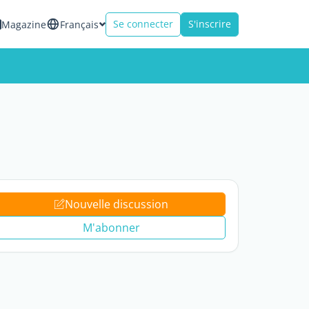
Se connecter
S'inscrire
Magazine
Français
Nouvelle discussion
M'abonner