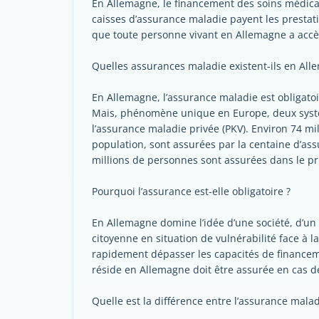
En Allemagne, le financement des soins médica
caisses d’assurance maladie payent les prestat
que toute personne vivant en Allemagne a accè
Quelles assurances maladie existent-ils en All
En Allemagne, l’assurance maladie est obligatoir
Mais, phénomène unique en Europe, deux systèm
l’assurance maladie privée (PKV). Environ 74 mi
population, sont assurées par la centaine d’as
millions de personnes sont assurées dans le pr
Pourquoi l’assurance est-elle obligatoire ?
En Allemagne domine l’idée d’une société, d’un 
citoyenne en situation de vulnérabilité face à la
rapidement dépasser les capacités de financem
réside en Allemagne doit être assurée en cas de
Quelle est la différence entre l’assurance malad