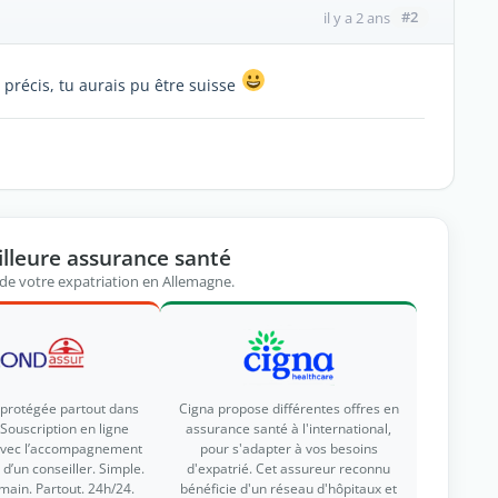
#2
il y a 2 ans
 précis, tu aurais pu être suisse
illeure assurance santé
 de votre expatriation en Allemagne.
 protégée partout dans
Cigna propose différentes offres en
Souscription en ligne
assurance santé à l'international,
avec l’accompagnement
pour s'adapter à vos besoins
d’un conseiller. Simple.
d'expatrié. Cet assureur reconnu
main. Partout. 24h/24.
bénéficie d'un réseau d'hôpitaux et