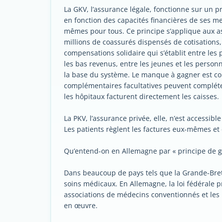
La GKV, l’assurance légale, fonctionne sur un pr
en fonction des capacités financières de ses m
mêmes pour tous. Ce principe s’applique aux as
millions de coassurés dispensés de cotisations,
compensations solidaire qui s’établit entre les
les bas revenus, entre les jeunes et les personn
la base du système. Le manque à gagner est co
complémentaires facultatives peuvent compléter
les hôpitaux facturent directement les caisses.
La PKV, l’assurance privée, elle, n’est accessibl
Les patients règlent les factures eux-mêmes et 
Qu’entend-on en Allemagne par « principe de g
Dans beaucoup de pays tels que la Grande-Bretagne
soins médicaux. En Allemagne, la loi fédérale p
associations de médecins conventionnés et les
en œuvre.