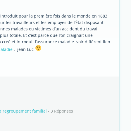
 introduit pour la première fois dans le monde en 1883
r les travailleurs et les employés de l’État disposant
onnes malades ou victimes d’un accident du travail
us totale. Et c’est parce que l’on craignait une
créé et introduit l’assurance maladie. voir différent lien
maladie
. jean Luc
a regroupement familial
- 3 Réponses