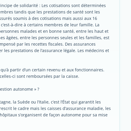
incipe de solidarité : Les cotisations sont déterminées
embres tandis que les prestations de santé sont les
surés soumis à des cotisations mais aussi aux 16
 c’est-à-dire à certains membres de leur famille. La
 personnes malades et en bonne santé, entre les haut et
es âgées, entre les personnes seules et les familles, est
mpensé par les recettes fiscales. Des assurances
 les prestations de l’assurance légale. Les médecins et
e qu’à partir d’un certain revenu et aux fonctionnaires.
celles-ci sont remboursées par la caisse.
estion autonome » ?
, la Suède ou l’Italie, c’est l’État qui garantit les
rescrit le cadre mais les caisses d’assurance maladie, les
 hôpitaux s’organisent de façon autonome pour sa mise