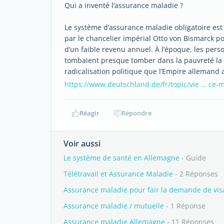
Qui a inventé l’assurance maladie ?
Le système d’assurance maladie obligatoire est
par le chancelier impérial Otto von Bismarck pou
d’un faible revenu annuel. À l’époque, les pers
tombaient presque tomber dans la pauvreté la pl
radicalisation politique que l’Empire allemand a 
https://www.deutschland.de/fr/topic/vie … ce-
Réagir
Répondre
Voir aussi
Le système de santé en Allemagne
- Guide
Télétravail et Assurance Maladie
- 2 Réponses
Assurance maladie pour fair la demande de vis
Assurance maladie / mutuelle
- 1 Réponse
Assurance maladie Allemagne
- 11 Réponses