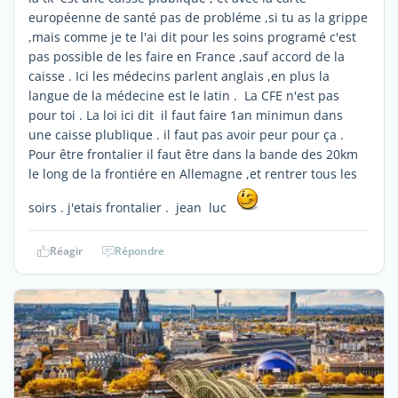
européenne de santé pas de probléme ,si tu as la grippe
,mais comme je te l'ai dit pour les soins programé c'est
pas possible de les faire en France ,sauf accord de la
caisse . Ici les médecins parlent anglais ,en plus la
langue de la médecine est le latin . La CFE n'est pas
pour toi . La loi ici dit il faut faire 1an minimun dans
une caisse plublique . il faut pas avoir peur pour ça .
Pour être frontalier il faut être dans la bande des 20km
le long de la frontiére en Allemagne ,et rentrer tous les
soirs . j'etais frontalier . jean luc
Réagir
Répondre