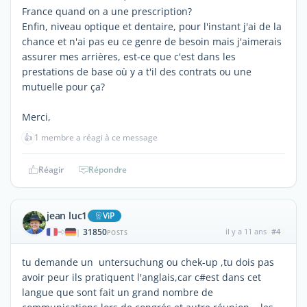
France quand on a une prescription?
Enfin, niveau optique et dentaire, pour l'instant j'ai de la
chance et n'ai pas eu ce genre de besoin mais j'aimerais
assurer mes arrières, est-ce que c'est dans les
prestations de base où y a t'il des contrats ou une
mutuelle pour ça?
Merci,
👍
1 membre a réagi à ce message
Réagir
Répondre
jean luc1
ViP
31850
il y a 11 ans
#4
|
POSTS
tu demande un untersuchung ou chek-up ,tu dois pas
avoir peur ils pratiquent l'anglais,car c#est dans cet
langue que sont fait un grand nombre de