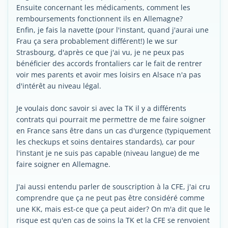
Ensuite concernant les médicaments, comment les
remboursements fonctionnent ils en Allemagne?
Enfin, je fais la navette (pour l'instant, quand j'aurai une
Frau ça sera probablement différent!) le we sur
Strasbourg, d'après ce que j'ai vu, je ne peux pas
bénéficier des accords frontaliers car le fait de rentrer
voir mes parents et avoir mes loisirs en Alsace n'a pas
d'intérêt au niveau légal.
Je voulais donc savoir si avec la TK il y a différents
contrats qui pourrait me permettre de me faire soigner
en France sans être dans un cas d'urgence (typiquement
les checkups et soins dentaires standards), car pour
l'instant je ne suis pas capable (niveau langue) de me
faire soigner en Allemagne.
J'ai aussi entendu parler de souscription à la CFE, j'ai cru
comprendre que ça ne peut pas être considéré comme
une KK, mais est-ce que ça peut aider? On m'a dit que le
risque est qu'en cas de soins la TK et la CFE se renvoient