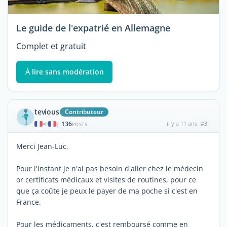
Le guide de l'expatrié en Allemagne
Complet et gratuit
À lire sans modération
tevious
Contributeur
136
il y a 11 ans
#3
|
POSTS
Merci Jean-Luc,
Pour l'instant je n'ai pas besoin d'aller chez le médecin
or certificats médicaux et visites de routines, pour ce
que ça coûte je peux le payer de ma poche si c'est en
France.
Pour les médicaments, c'est remboursé comme en