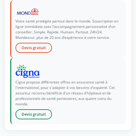
Votre santé protégée partout dans le monde. Souscription en
ligne immédiate avec l’accompagnement personnalisé d’un
conseiller. Simple. Rapide. Humain. Partout. 24h/24.
Mondassur, plus de 20 ans d’expérience à votre service.
Devis gratuit
Cigna propose différentes offres en assurance santé à
l'international, pour s'adapter à vos besoins d'expatrié. Cet
assureur reconnu bénéficie d'un réseau d'hôpitaux et de
professionnels de santé partenaires, aux quatre coins du
monde.
Devis gratuit