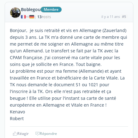
Boblegou
Membre
13
il y a 11 ans
#5
|
POSTS
Bonjour, je suis retraité et vis en Allemagne (Zauerland)
depuis 3 ans. La TK m'a donné une carte de membre qui
me permet de me soigner en Allemagne au même titre
qu'un Allemand. Le transfert se fait par la TK avec la
CPAM française. J'ai conservé ma carte vitale pour les
soins que je sollicite en France. Tout baigne.
Le problème est pour ma femme (Allemande) et ayant
travaillée en France et bénéficiaire de la Carte Vitale. La
TK nous demande le document S1 ou 1021 pour
l'inscrire à la TK. Ors elle n'est pas retraitée et ça
beugue ! Elle utilise pour l'instant sa carte de santé
européenne en Allemagne et Vitale en France !
Kenavo
Robert
Réagir
Répondre