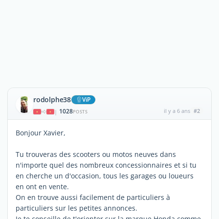
rodolphe38
ViP
1028
il y a 6 ans
#2
|
POSTS
Bonjour Xavier,
Tu trouveras des scooters ou motos neuves dans
n'importe quel des nombreux concessionnaires et si tu
en cherche un d'occasion, tous les garages ou loueurs
en ont en vente.
On en trouve aussi facilement de particuliers à
particuliers sur les petites annonces.
Je te conseille de t'orienter sur la marque Honda comme