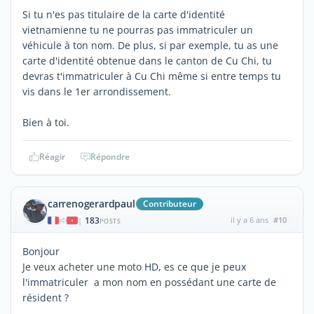
Si tu n'es pas titulaire de la carte d'identité
vietnamienne tu ne pourras pas immatriculer un
véhicule à ton nom. De plus, si par exemple, tu as une
carte d'identité obtenue dans le canton de Cu Chi, tu
devras t'immatriculer à Cu Chi même si entre temps tu
vis dans le 1er arrondissement.
Bien à toi.
Réagir
Répondre
carrenogerardpaul
Contributeur
183
il y a 6 ans
#10
|
POSTS
Bonjour
Je veux acheter une moto HD, es ce que je peux
l'immatriculer a mon nom en possédant une carte de
résident ?