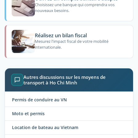
Choisissez une banque qui comprendra vos
nouveaux besoins.
Réalisez un bilan fiscal
Mesurez l'impact fiscal de votre mobilité
internationale.
Autres discussions sur les moyens de
transport à Ho Chi Minh
Permis de conduire au VN
Moto et permis
Location de bateau au Vietnam