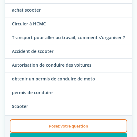
achat scooter
Circuler à HCMC
Transport pour aller au travail, comment s'organiser ?
Accident de scooter
Autorisation de conduire des voitures
obtenir un permis de conduire de moto
permis de conduire
Scooter
Posez votre question