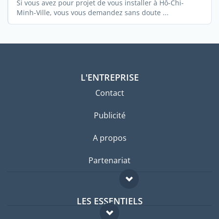
Si vous avez pour projet de vous installer à Hô-Chi-
Minh-Ville, vous vous demandez sans doute ...
L'ENTREPRISE
Contact
Publicité
A propos
Partenariat
LES ESSENTIELS
Forum expatriés