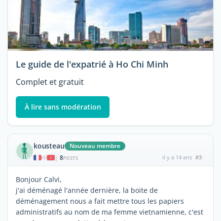
Le guide de l'expatrié à Ho Chi Minh
Complet et gratuit
À lire sans modération
kousteau
Nouveau membre
8
il y a 14 ans
#3
|
POSTS
Bonjour Calvi,
j'ai déménagé l'année dernière, la boite de
déménagement nous a fait mettre tous les papiers
administratifs au nom de ma femme vietnamienne, c'est