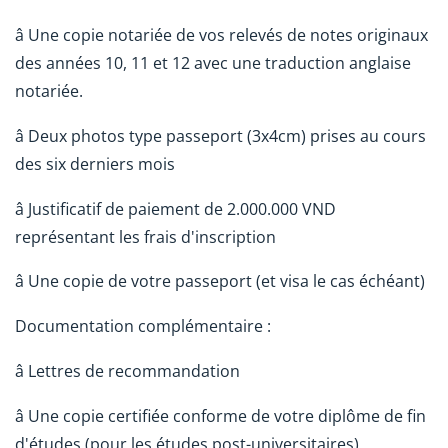
â Une copie notariée de vos relevés de notes originaux
des années 10, 11 et 12 avec une traduction anglaise
notariée.
â Deux photos type passeport (3x4cm) prises au cours
des six derniers mois
â Justificatif de paiement de 2.000.000 VND
représentant les frais d'inscription
â Une copie de votre passeport (et visa le cas échéant)
Documentation complémentaire :
â Lettres de recommandation
â Une copie certifiée conforme de votre diplôme de fin
d'études (pour les études post-universitaires)