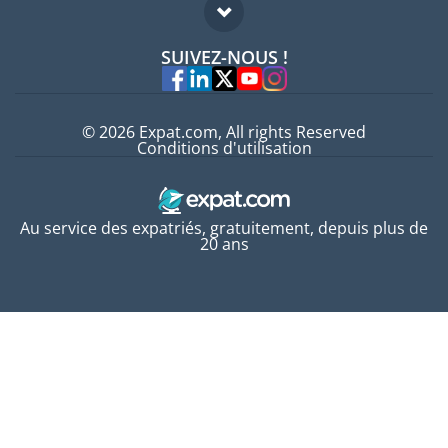
FAQ
Offres d'emploi
SUIVEZ-NOUS !
Experts
© 2026 Expat.com, All rights Reserved
Conditions d'utilisation
Au service des expatriés, gratuitement, depuis plus de
20 ans